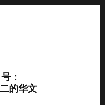
口号：
无二的华文