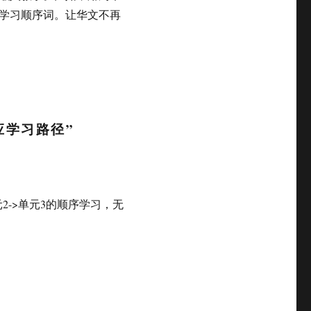
学习顺序词。让华文不再
应学习路径”
2->单元3的顺序学习，无