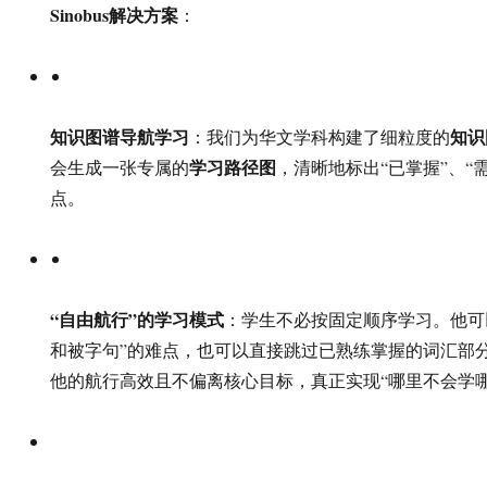
Sinobus解决方案
：
知识图谱导航学习
知识
：我们为华文学科构建了细粒度的
学习路径图
会生成一张专属的
，清晰地标出“已掌握”、“
点。
“自由航行”的学习模式
：学生不必按固定顺序学习。他可
和被字句”的难点，也可以直接跳过已熟练掌握的词汇部
他的航行高效且不偏离核心目标，真正实现“哪里不会学