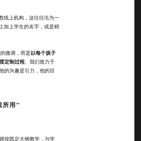
多数线上机构，这往往沦为一
件上加上学生的名字，或是稍
以每个孩子
材的微调，而是
度定制过程
。我们致力于
他的兴趣是引力，他的目
我所用”
师按既定大纲教学，与学