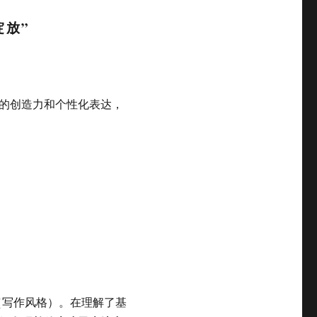
绽放”
的创造力和个性化表达，
e（写作风格）。在理解了基