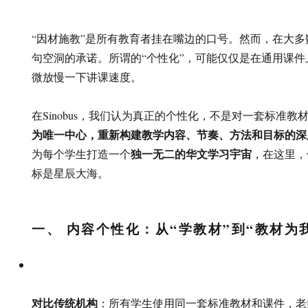
“因材施教”是所有教育者挂在嘴边的口号。然而，在大
句空洞的承诺。所谓的“个性化”，可能仅仅是在通用课
微放慢一下讲课速度。
在Sinobus，我们认为真正的个性化，不是对一套标准教
为唯一中心，重新构建教学内容、节奏、方法和目标的深
独一无二的华文学习宇宙
为每个学生打造一个
，在这里，
标是星辰大海。
一、 内容个性化：从“学教材”到“教材为
对比传统机构
：所有学生使用同一套标准教材和课件，老