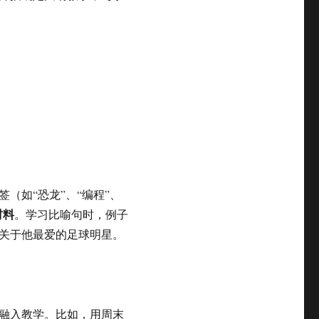
（如“恐龙”、“编程”、
材料
。学习比喻句时，例子
关于他最爱的足球明星。
融入教学。比如，用周末