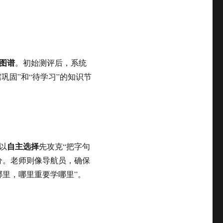
图谱
。初始测评后，系统
需巩固”和“待学习”的知识节
自主选择
以
先攻克“把字句
分。老师则像导航员，确保
哪里，哪里重要学哪里”。