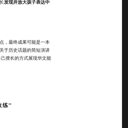
发现并放大孩子表达中
长
点，最终成果可能是一本
关于历史话题的简短演讲
自己擅长的方式展现华文能
教练”