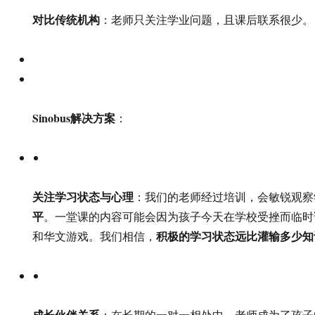
对比传统机构
：老师只关注学业问题，且课后联系很少。
Sinobus解决方案
：
关注学习状态与心理
：我们的老师经过培训，会敏锐观察
平
。一堂课的内容可能会因为孩子今天在学校受挫而临时
积极的学习状态远比灌输多少知
和华文游戏。我们相信，
成长伙伴关系
：在长期的一对一相处中，老师成为了孩子