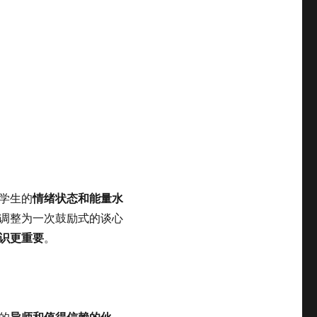
情绪状态和能量水
学生的
调整为一次鼓励式的谈心
识更重要
。
导师和值得信赖的伙
的