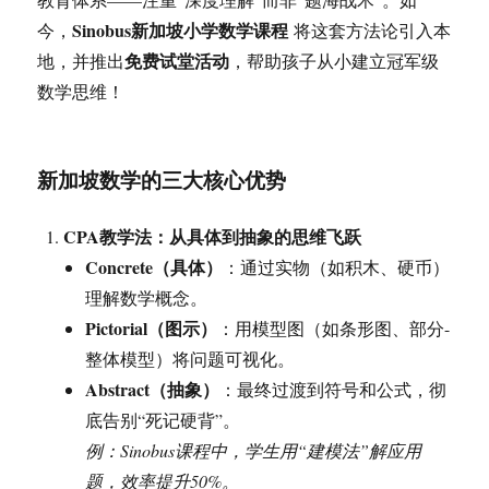
Sinobus新加坡小学数学课程
今，
将这套方法论引入本
免费试堂活动
地，并推出
，帮助孩子从小建立冠军级
数学思维！
新加坡数学的三大核心优势
CPA教学法：从具体到抽象的思维飞跃
Concrete（具体）
：通过实物（如积木、硬币）
理解数学概念。
Pictorial（图示）
：用模型图（如条形图、部分-
整体模型）将问题可视化。
Abstract（抽象）
：最终过渡到符号和公式，彻
底告别“死记硬背”。
例：Sinobus课程中，学生用“建模法”解应用
题，效率提升50%。