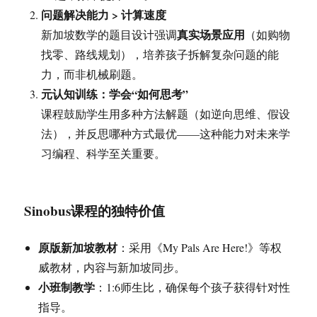
问题解决能力 > 计算速度
真实场景应用
新加坡数学的题目设计强调
（如购物
找零、路线规划），培养孩子拆解复杂问题的能
力，而非机械刷题。
元认知训练：学会“如何思考”
课程鼓励学生用多种方法解题（如逆向思维、假设
法），并反思哪种方式最优——这种能力对未来学
习编程、科学至关重要。
Sinobus课程的独特价值
原版新加坡教材
：采用《My Pals Are Here!》等权
威教材，内容与新加坡同步。
小班制教学
：1:6师生比，确保每个孩子获得针对性
指导。