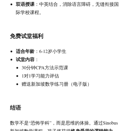
双语授课
：中英结合，消除语言障碍，无缝衔接国
际学校课程。
免费试堂福利
适合年龄
：6-12岁小学生
试堂内容
：
30分钟CPA方法示范课
1对1学习能力评估
赠送新加坡数学练习册（电子版）
结语
数学不是“恐怖学科”，而是思维的体操。通过Sinobus
终身受用的逻辑能力
新加坡数学课程，孩子将获得
。