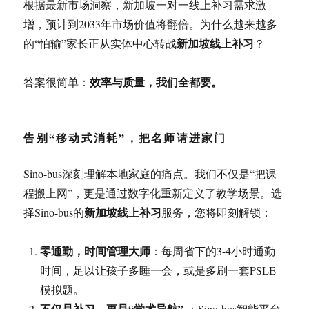
根据最新市场洞察，新加坡一对一线上补习需求激
增，预计到2033年市场价值将翻倍
。为什么越来越多
新加坡线上补习
的“怕输”家长正从实体中心转战
？
效率与质量，我们全都要。
答案很简单：
告别“移动式消耗”，把名师请进家门
Sino-bus深刻理解本地家庭的痛点。我们不仅是“把课
程搬上网”，更是通过数字化重新定义了教学场景。选
新加坡线上补习
择Sino-bus的
服务，您将即刻解锁：
零通勤，时间管理大师
：每周省下的3-4小时通勤
时间，足以让孩子多睡一会，或是多刷一套PSLE
模拟题。
不仅是补习，更是“学术导航”
：Sino-bus智能平台