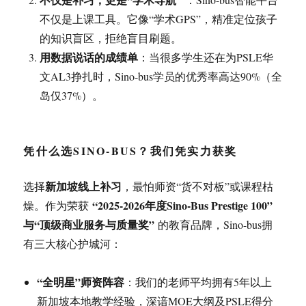
不仅是上课工具。它像“学术GPS”，精准定位孩子
的知识盲区，拒绝盲目刷题
。
用数据说话的成绩单
：当很多学生还在为PSLE华
文AL3挣扎时，Sino-bus学员的优秀率高达90%（全
岛仅37%）
。
凭什么选SINO-BUS？我们凭实力获奖
新加坡线上补习
选择
，最怕师资“货不对板”或课程枯
“2025-2026年度Sino-Bus Prestige 100”
燥。作为荣获
与“顶级商业服务与质量奖”
的教育品牌
，Sino-bus拥
有三大核心护城河：
“全明星”师资阵容
：我们的老师平均拥有5年以上
新加坡本地教学经验，深谙MOE大纲及PSLE得分