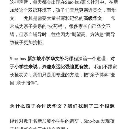
这些声音，每天都会出现在Sino-bus家长社群中。在新
加坡这个双语环境下，孩子们天然更亲近英文，而华
高级华文
文——尤其是需要大量书写和记忆的
——常
常成为亲子关系的“火药桶”。很多家长自己华文不
错，但亲自辅导时，往往因为“期望高、方法急”而导
致孩子更加抗拒。
新加坡小学华文补习
对
Sino-bus
课程深谙一个道理：
于小学生来说，兴趣永远比强迫更有效。
我们不跟家
长抢功劳，我们只是用专业的方法，把“亲子博弈”变
回“亲子陪伴”。
为什么孩子会讨厌华文？我们找到了三个根源
经过对数千名新加坡小学生的调研，Sino-bus 发现孩
子抗拒华文的三大核心原因：