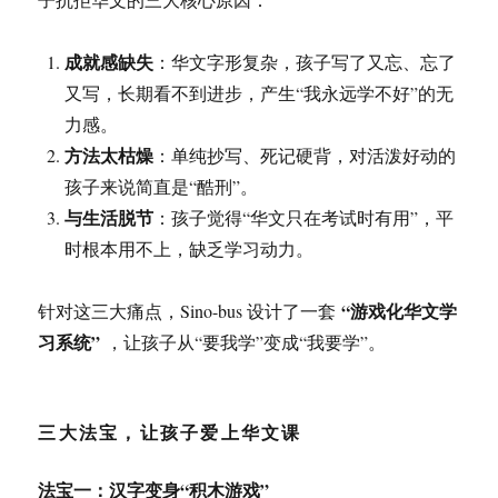
成就感缺失
：华文字形复杂，孩子写了又忘、忘了
又写，长期看不到进步，产生“我永远学不好”的无
力感。
方法太枯燥
：单纯抄写、死记硬背，对活泼好动的
孩子来说简直是“酷刑”。
与生活脱节
：孩子觉得“华文只在考试时有用”，平
时根本用不上，缺乏学习动力。
“游戏化华文学
针对这三大痛点，Sino-bus 设计了一套
习系统”
，让孩子从“要我学”变成“我要学”。
三大法宝，让孩子爱上华文课
法宝一：汉字变身“积木游戏”