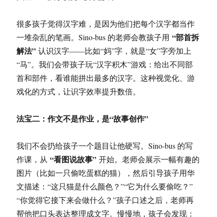
很多孩子觉得汉字难，是因为他们把每个汉字都当作
“部首拆
一堆杂乱的笔画。Sino-bus 的老师会教孩子用
解法”
认识汉字——比如“妈”字，就是“女”字旁加上
“马”。我们会带孩子玩“汉字积木”游戏：给出不同部
首和部件，看谁能拼出最多的汉字。这种视觉化、游
戏化的方式，让识字效率提升数倍。
法宝二：作文不是作业，是“故事创作”
我们不会扔给孩子一个题目让他硬写。Sino-bus 的写
“看图说故事”
作课，从
开始。老师会展示一幅有趣的
图片（比如一只偷吃蛋糕的猫），然后引导孩子用华
文描述：“这只猫是什么颜色？”“它为什么要偷吃？”
“你觉得它接下来会做什么？”孩子口述之后，老师再
帮他把口头表达整理成文字。慢慢地，孩子会发现：