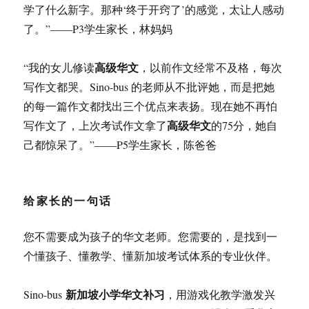
学了什么新字。那种‘终于开窍了’的感觉，太让人感动
了。”——P3学生家长，林妈妈
高级华文
“我的女儿修读
，以前作文经常不及格，每次
写作文都哭。Sino-bus 的老师从不批评她，而是把她
的每一篇作文都找出三个优点来表扬。现在她不再怕
高级华文
写作文了，上次考试作文拿了
的75分，她自
己都惊呆了。”——P5学生家长，陈爸爸
给家长的一句话
您不需要成为孩子的华文老师。您需要的，是找到一
个懂孩子、懂教学、懂新加坡考试体系的专业伙伴。
新加坡小学华文补习
Sino-bus
，用游戏化教学激发兴