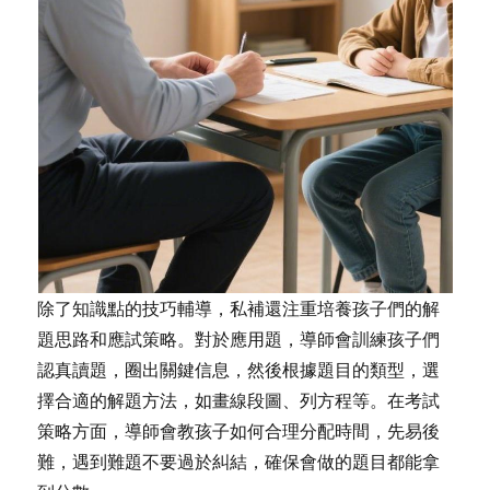
除了知識點的技巧輔導，私補還注重培養孩子們的解
題思路和應試策略。對於應用題，導師會訓練孩子們
認真讀題，圈出關鍵信息，然後根據題目的類型，選
擇合適的解題方法，如畫線段圖、列方程等。在考試
策略方面，導師會教孩子如何合理分配時間，先易後
難，遇到難題不要過於糾結，確保會做的題目都能拿