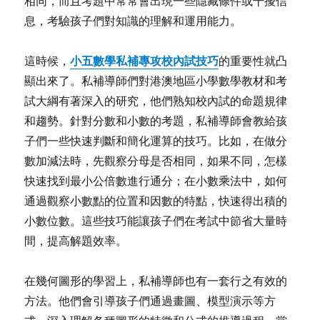
相同，而且考題中常常會出現一些隱藏條件或干擾信
息，考驗孩子們對知識的理解和運用能力。
小五數學私補專攻校內試技巧
這時候，
的重要性就凸
顯出來了。私補導師們對港澳地區小學數學教材和考
試大綱有著深入的研究，他們熟知校內試的命題規律
和趨勢。針對分數和小數的考題，私補導師會教給孩
子們一些快速判斷和簡化運算的技巧。比如，在做分
數加減法時，先觀察分母是否相同，如果不同，怎樣
快速找到最小公倍數進行通分；在小數乘法中，如何
通過觀察小數點的位置和因數的特點，快速得出積的
小數位數。這些技巧能讓孩子們在考試中節省大量時
間，提高解題效率。
在幾何圖形的學習上，私補導師也有一套行之有效的
方法。他們會引導孩子們通過畫圖、模型演示等方