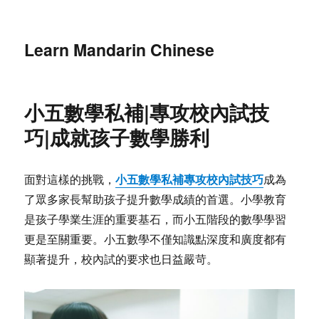
Learn Mandarin Chinese
小五數學私補|專攻校內試技
巧|成就孩子數學勝利
小五數學私補專攻校內試技巧
面對這樣的挑戰，
成為
了眾多家長幫助孩子提升數學成績的首選。小學教育
是孩子學業生涯的重要基石，而小五階段的數學學習
更是至關重要。小五數學不僅知識點深度和廣度都有
顯著提升，校內試的要求也日益嚴苛。