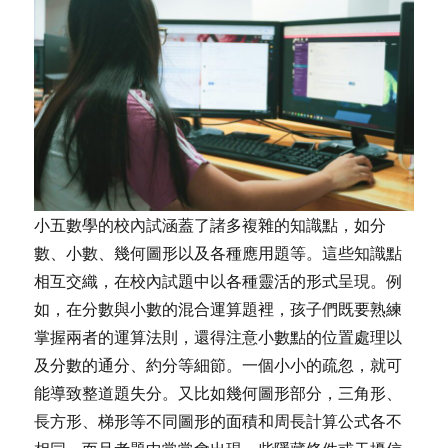
小五數學的校內試涵蓋了諸多複雜的知識點，如分
數、小數、幾何圖形以及各種應用題等。這些知識點
相互交織，在校內試題中以各種靈活的形式呈現。例
如，在分數與小數的混合運算題裡，孩子們既要熟練
掌握兩者的運算法則，還得注意小數點的位置處理以
及分數的通分、約分等細節。一個小小的疏忽，就可
能導致整道題失分。又比如幾何圖形部分，三角形、
長方形、梯形等不同圖形的面積和周長計算公式各不