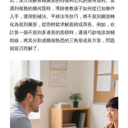
式，深入理解各種圖形的特徵和公式的推導過程。當
遇到複雜的幾何題時，導師會教孩子如何從已知條件
入手，運用割補法、平移法等技巧，將不規則圖形轉
化為規則圖形，從而輕鬆求解面積或周長。例如，在
計算一個不規則多邊形的面積時，通過巧妙地添加輔
助線，將其分割成幾個熟悉的三角形或長方形，問題
就迎刃而解了。