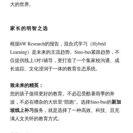
大的世界。
家长的明智之选
根据6W Research的报告，混合式学习（Hybrid
Learning）是未来的主流趋势
。Sino-bus紧跟趋势，不
仅提供线上1对1辅导，更打造了一个集家校沟通、成
长追踪、文化浸润于一体的教育生态系统。
致未来的精英：
您的孩子值得更好的教育。不必忍受酷暑雨季的奔
新加
波，不必在嘈杂的大班里“陪跑”。选择Sino-bus的
坡线上补习
服务，就是选择了一种高效、科技、且充
满人文关怀的教育方式。