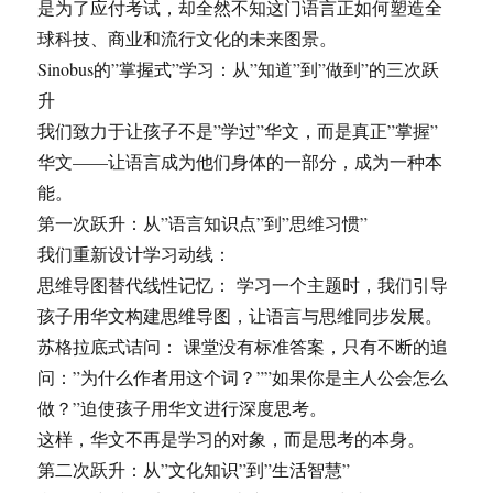
是为了应付考试，却全然不知这门语言正如何塑造全
球科技、商业和流行文化的未来图景。
Sinobus的”掌握式”学习：从”知道”到”做到”的三次跃
升
我们致力于让孩子不是”学过”华文，而是真正”掌握”
华文——让语言成为他们身体的一部分，成为一种本
能。
第一次跃升：从”语言知识点”到”思维习惯”
我们重新设计学习动线：
思维导图替代线性记忆： 学习一个主题时，我们引导
孩子用华文构建思维导图，让语言与思维同步发展。
苏格拉底式诘问： 课堂没有标准答案，只有不断的追
问：”为什么作者用这个词？””如果你是主人公会怎么
做？”迫使孩子用华文进行深度思考。
这样，华文不再是学习的对象，而是思考的本身。
第二次跃升：从”文化知识”到”生活智慧”