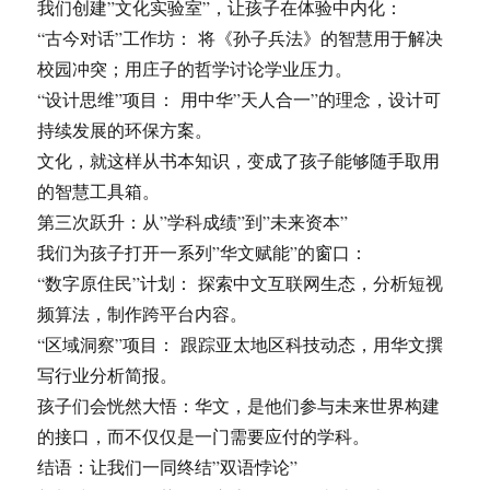
我们创建”文化实验室”，让孩子在体验中内化：
“古今对话”工作坊： 将《孙子兵法》的智慧用于解决
校园冲突；用庄子的哲学讨论学业压力。
“设计思维”项目： 用中华”天人合一”的理念，设计可
持续发展的环保方案。
文化，就这样从书本知识，变成了孩子能够随手取用
的智慧工具箱。
第三次跃升：从”学科成绩”到”未来资本”
我们为孩子打开一系列”华文赋能”的窗口：
“数字原住民”计划： 探索中文互联网生态，分析短视
频算法，制作跨平台内容。
“区域洞察”项目： 跟踪亚太地区科技动态，用华文撰
写行业分析简报。
孩子们会恍然大悟：华文，是他们参与未来世界构建
的接口，而不仅仅是一门需要应付的学科。
结语：让我们一同终结”双语悖论”