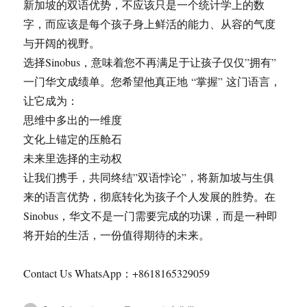
新加坡的双语优势，不应该只是一个统计学上的数
字，而应该是每个孩子身上鲜活的能力、从容的气度
与开阔的视野。
选择Sinobus，意味着您不再满足于让孩子仅仅”拥有”
一门华文成绩单。您希望他真正地 “掌握” 这门语言，
让它成为：
思维中多出的一维度
文化上锚定的压舱石
未来里选择的主动权
让我们携手，共同终结”双语悖论”，将新加坡与生俱
来的语言优势，彻底转化为孩子个人发展的胜势。在
Sinobus，华文不是一门需要完成的功课，而是一种即
将开始的生活，一份值得期待的未来。
Contact Us WhatsApp：+8618165329059