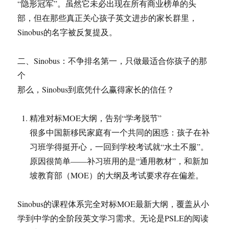
“隐形冠军”。虽然它未必出现在所有商业榜单的头
部，但在那些真正关心孩子英文进步的家长群里，
Sinobus的名字被反复提及。
二、Sinobus：不争排名第一，只做最适合你孩子的那
个
那么，Sinobus到底凭什么赢得家长的信任？
精准对标MOE大纲，告别“学考脱节”
很多中国新移民家庭有一个共同的困惑：孩子在补
习班学得挺开心，一回到学校考试就“水土不服”。
原因很简单——补习班用的是“通用教材”，和新加
坡教育部（MOE）的大纲及考试要求存在偏差。
Sinobus的课程体系完全对标MOE最新大纲，覆盖从小
学到中学的全阶段英文学习需求。无论是PSLE的阅读