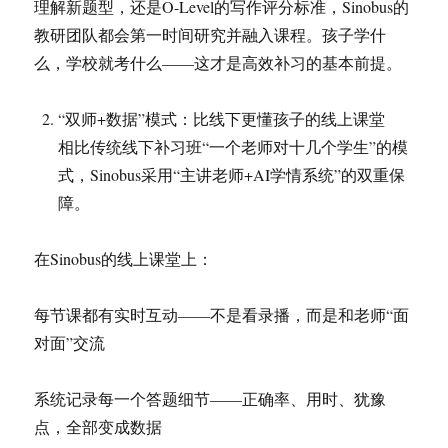
理解新题型，还是O-Level的写作评分标准，Sinobus的
教研团队都会第一时间研究并融入课程。孩子学什
么，学校就考什么——这才是高效补习的基本前提。
“双师+数据”模式：比线下更懂孩子的线上课堂
相比传统线下补习班“一个老师对十几个学生”的模
式，Sinobus采用“主讲老师+AI学情系统”的双重保
障。
在Sinobus的线上课堂上：
每节课都有实时互动——不是看录播，而是和老师“面
对面”交流
系统记录每一个答题细节——正确率、用时、犹豫
点，全部变成数据