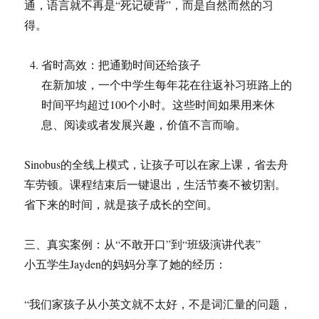
通，语言就不再是“死记硬背”，而是自然而然的习
得。
省时高效：把通勤时间还给孩子
在新加坡，一个中学生每年花在往返补习班路上的
时间平均超过100个小时。这些时间如果用来休
息、阅读或者发展兴趣，价值不言而喻。
Sinobus的全线上模式，让孩子可以在家上课，省去舟
车劳顿。课程结束后一键退出，生活节奏不被切割。
省下来的时间，就是孩子成长的空间。
三、真实案例：从“不敢开口”到“班级演讲代表”
小五学生Jayden的妈妈分享了她的经历：
“我们家孩子从小英文就不太好，不是词汇量的问题，