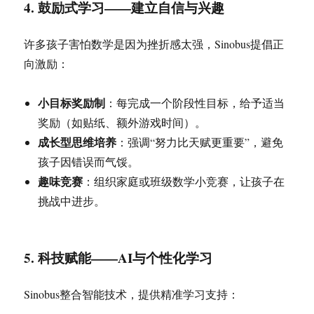
4. 鼓励式学习——建立自信与兴趣
许多孩子害怕数学是因为挫折感太强，Sinobus提倡正
向激励：
小目标奖励制
：每完成一个阶段性目标，给予适当
奖励（如贴纸、额外游戏时间）。
成长型思维培养
：强调“努力比天赋更重要”，避免
孩子因错误而气馁。
趣味竞赛
：组织家庭或班级数学小竞赛，让孩子在
挑战中进步。
5. 科技赋能——AI与个性化学习
Sinobus整合智能技术，提供精准学习支持：