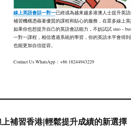
線上英語會話一對一
已經成為越來越多港澳人士提升英語的首選方
補習機構憑藉著優質的課程和貼心的服務，在眾多線上英
如果你也想提升自己的英語會話能力，不妨試試 sino – b
一對一課程，相信透過系統的學習，你的英語水平會得到
也能更加自信從容。
Contact Us WhatsApp：+86 18244943229
上補習香港|輕鬆提升成績的新選擇