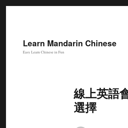
Learn Mandarin Chinese
Easy Learn Chinese in Fun
線上英語
選擇