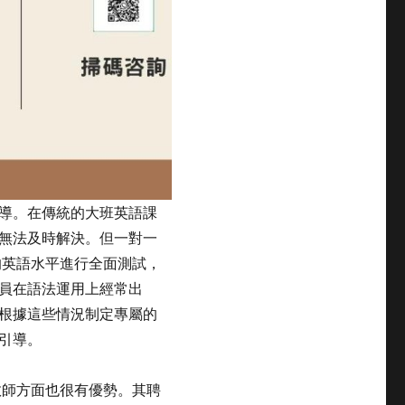
導。在傳統的大班英語課
無法及時解決。但一對一
學員的英語水平進行全面測試，
員在語法運用上經常出
根據這些情況制定專屬的
引導。
教師方面也很有優勢。其聘