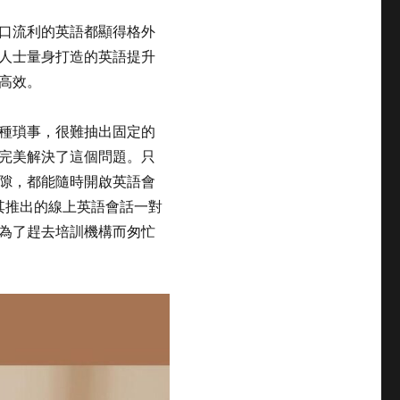
口流利的英語都顯得格外
人士量身打造的英語提升
高效。
種瑣事，很難抽出固定的
完美解決了這個問題。只
隙，都能隨時開啟英語會
點，其推出的線上英語會話一對
為了趕去培訓機構而匆忙