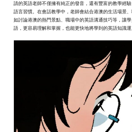
請的英語老師不僅擁有純正的發音，還有豐富的教學經驗
語言習慣。在會話教學中，老師會結合港澳的生活場景、
如討論港澳的熱門景點、職場中的英語溝通技巧等，讓學
語，更容易理解和掌握，也能更快地將學到的英語知識運