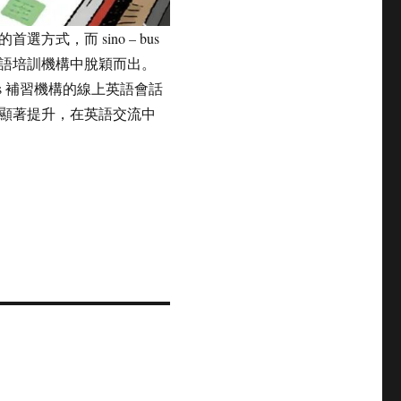
式，而 sino – bus
語培訓機構中脫穎而出。
us 補習機構的線上英語會話
顯著提升，在英語交流中