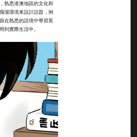
，熟悉港澳地區的文化和
職場環境來設計話題，例
員在熟悉的語境中學習英
用到實際生活中。