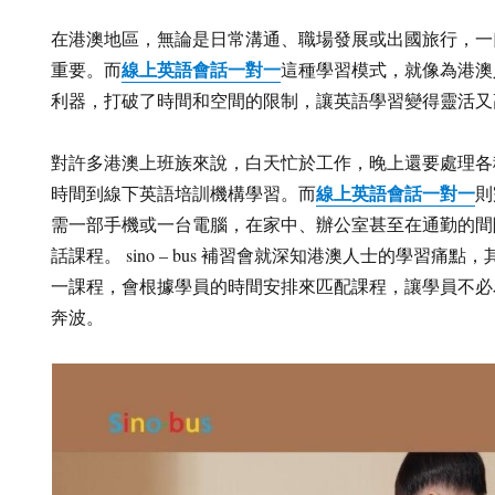
在港澳地區，無論是日常溝通、職場發展或出國旅行，一
線上英語會話一對一
重要。而
這種學習模式，就像為港澳
利器，打破了時間和空間的限制，讓英語學習變得靈活又
對許多港澳上班族來說，白天忙於工作，晚上還要處理各
線上英語會話一對一
時間到線下英語培訓機構學習。而
則
需一部手機或一台電腦，在家中、辦公室甚至在通勤的間
話課程。 sino – bus 補習會就深知港澳人士的學習痛
一課程，會根據學員的時間安排來匹配課程，讓學員不必
奔波。