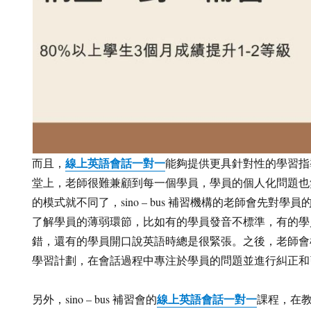
線上英語會話一對一
而且，
能夠提供更具針對性的學習指
堂上，老師很難兼顧到每一個學員，學員的個人化問題也
的模式就不同了，sino – bus 補習機構的老師會先對
了解學員的薄弱環節，比如有的學員發音不標準，有的學
錯，還有的學員開口說英語時總是很緊張。之後，老師會
學習計劃，在會話過程中專注於學員的問題並進行糾正和
線上英語會話一對一
另外，sino – bus 補習會的
課程，在