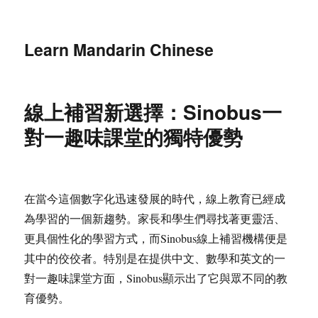
Learn Mandarin Chinese
線上補習新選擇：Sinobus一
對一趣味課堂的獨特優勢
在當今這個數字化迅速發展的時代，線上教育已經成
為學習的一個新趨勢。家長和學生們尋找著更靈活、
更具個性化的學習方式，而Sinobus線上補習機構便是
其中的佼佼者。特別是在提供中文、數學和英文的一
對一趣味課堂方面，Sinobus顯示出了它與眾不同的教
育優勢。