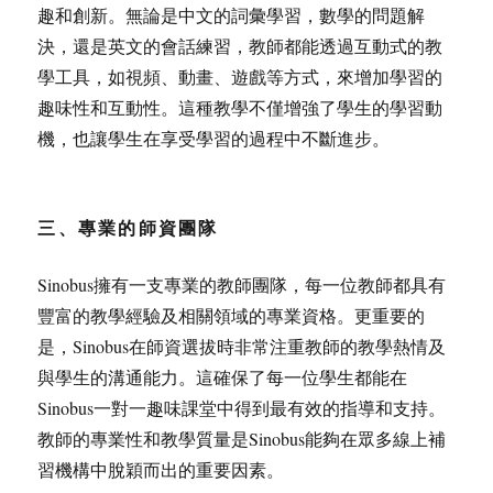
趣和創新。無論是中文的詞彙學習，數學的問題解
決，還是英文的會話練習，教師都能透過互動式的教
學工具，如視頻、動畫、遊戲等方式，來增加學習的
趣味性和互動性。這種教學不僅增強了學生的學習動
機，也讓學生在享受學習的過程中不斷進步。
三、專業的師資團隊
Sinobus擁有一支專業的教師團隊，每一位教師都具有
豐富的教學經驗及相關領域的專業資格。更重要的
是，Sinobus在師資選拔時非常注重教師的教學熱情及
與學生的溝通能力。這確保了每一位學生都能在
Sinobus一對一趣味課堂中得到最有效的指導和支持。
教師的專業性和教學質量是Sinobus能夠在眾多線上補
習機構中脫穎而出的重要因素。