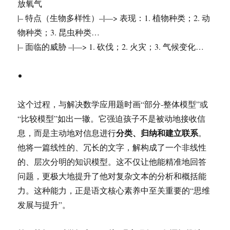
放氧气
|– 特点（生物多样性）–|—> 表现：1. 植物种类；2. 动
物种类；3. 昆虫种类…
|– 面临的威胁 –|—> 1. 砍伐；2. 火灾；3. 气候变化…
这个过程，与解决数学应用题时画“部分-整体模型”或
“比较模型”如出一辙。它强迫孩子不是被动地接收信
分类、归纳和建立联系
息，而是主动地对信息进行
。
他将一篇线性的、冗长的文字，解构成了一个非线性
的、层次分明的知识模型。这不仅让他能精准地回答
问题，更极大地提升了他对复杂文本的分析和概括能
力。这种能力，正是语文核心素养中至关重要的“思维
发展与提升”。