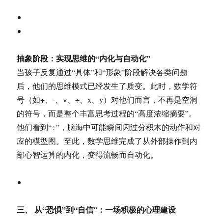
抽象阶段：实现思维的“内化与自动化”
当孩子反复通过“具体”和“形象”阶段解决各类问题
后，他们的思维模式已经发生了质变。此时，数学符
号（如+、-、×、÷、x、y）对他们而言，不再是空洞
的符号，而是整个丰富思考过程的“高度浓缩摘要”。
他们看到“÷”，脑海中可能瞬间闪过分积木的动作和对
应的模型图。至此，数学思维完成了从外部操作到内
部心智运算的内化，变得流畅而自动化。
三、 从“恐惧”到“自信”：一场积极的心理建设