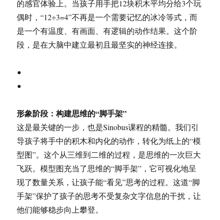
的感官体验上。当孩子用手把12块积木平均分给3个玩
偶时，“12÷3=4”不再是一个需要记忆的冰冷等式，而
是一个有温度、有画面、有逻辑的动作结果。这个阶
段，是在大脑中建立最初且最坚实的神经连接。
形象阶段：构建思维的“脚手架”
这是最关键的一步，也是Sinobus课程的精髓。我们引
导孩子将手中的积木和内化的动作，转化为纸上的“模
型图”。这个从三维到二维的过程，是思维的一次巨大
飞跃。模型图充当了思维的“脚手架”，它可视化地呈
现了数量关系，让孩子能“看见”思考的过程。这道“脚
手架”保护了孩子的思考不受复杂文字信息的干扰，让
他们能够稳步向上攀登。