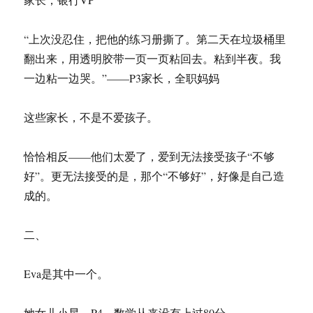
“上次没忍住，把他的练习册撕了。第二天在垃圾桶里
翻出来，用透明胶带一页一页粘回去。粘到半夜。我
一边粘一边哭。”——P3家长，全职妈妈
这些家长，不是不爱孩子。
恰恰相反——他们太爱了，爱到无法接受孩子“不够
好”。更无法接受的是，那个“不够好”，好像是自己造
成的。
二、
Eva是其中一个。
她女儿小星，P4，数学从来没有上过80分。