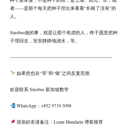
者——是那个每天把种子挖出来看看“长根了没有”的
人。
Sinobus做的事，就是让那个焦虑的人，终于愿意把种
子埋回去，安安静静地浇水，等。
——————————————————————
如果您也在“等”和“催”之间反复煎熬
欢迎联系 Sinobus 新加坡数学
WhatsApp：+852 9719 3098
添加好友请备注：Learn Mandarin 博客推荐