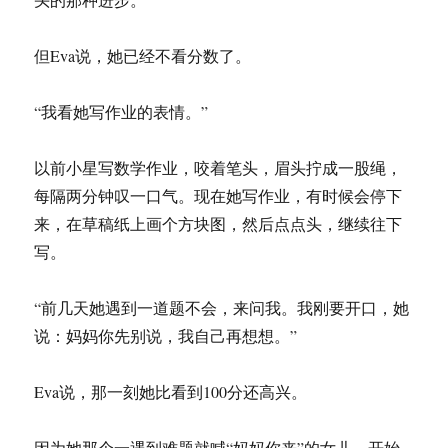
但Eva说，她已经不看分数了。
“我看她写作业的表情。”
以前小星写数学作业，咬着笔头，眉头拧成一股绳，
每隔两分钟叹一口气。现在她写作业，有时候会停下
来，在草稿纸上画个方块图，然后点点头，继续往下
写。
“前几天她遇到一道题不会，来问我。我刚要开口，她
说：妈妈你先别说，我自己再想想。”
Eva说，那一刻她比看到100分还高兴。
因为她那个一遇到难题就喊“妈妈你来”的女儿，开始