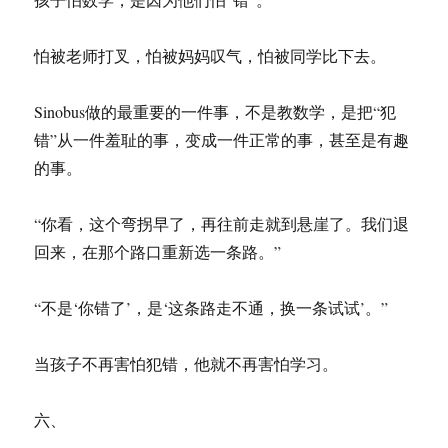
怕被老师打叉，怕被妈妈叹气，怕被同学比下去。
Sinobus做的最重要的一件事，不是教数学，是把“犯
错”从一件羞耻的事，变成一件正常的事，甚至是有趣
的事。
“你看，这个弯拐早了，再往前走就到悬崖了。我们退
回来，在那个路口重新选一条路。”
“不是‘你错了’，是‘这条路走不通，换一条试试’。”
当孩子不再害怕犯错，他就不再害怕学习。
六、