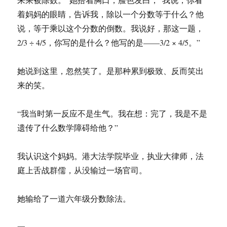
着妈妈的眼睛，告诉我，除以一个分数等于什么？他
说，等于乘以这个分数的倒数。我说好，那这一题，
2/3 ÷ 4/5，你写的是什么？他写的是——3/2 × 4/5。”
她说到这里，忽然笑了。是那种累到极致、反而笑出
来的笑。
“我当时第一反应不是生气。我在想：完了，我是不是
遗传了什么数学障碍给他？”
我认识这个妈妈。港大法学院毕业，执业大律师，法
庭上舌战群儒，从没输过一场官司。
她输给了一道六年级分数除法。
一、