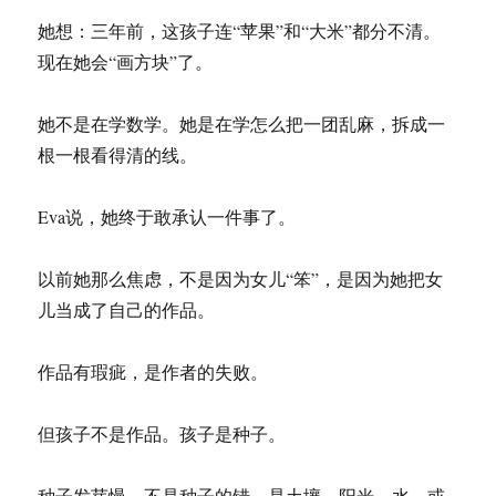
她想：三年前，这孩子连“苹果”和“大米”都分不清。
现在她会“画方块”了。
她不是在学数学。她是在学怎么把一团乱麻，拆成一
根一根看得清的线。
Eva说，她终于敢承认一件事了。
以前她那么焦虑，不是因为女儿“笨”，是因为她把女
儿当成了自己的作品。
作品有瑕疵，是作者的失败。
但孩子不是作品。孩子是种子。
种子发芽慢，不是种子的错，是土壤、阳光、水，或