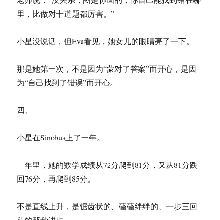
里，比做对十道题都厉害。”
小星没说话，但Eva看见，她女儿的眼睛亮了一下。
那是她第一次，不是因为“蒙对了答案”而开心，是因
为“自己找到了错误”而开心。
四、
小星在Sinobus上了一年。
一年里，她的数学成绩从72分爬到81分，又从81分跌
回76分，再爬到85分。
不是直线上升，是锯齿状的、磕磕绊绊的、一步三回
头的那种进步。