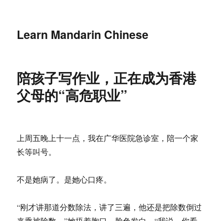
Learn Mandarin Chinese
陪孩子写作业，正在成为香港
父母的“高危职业”
上周五晚上十一点，我在广华医院急诊室，陪一个家
长等叫号。
不是她病了。是她心口疼。
“刚才讲那道分数除法，讲了三遍，他还是把除数倒过
来乘被除数。”她捂着胸口，脸色发白，“我说，你看