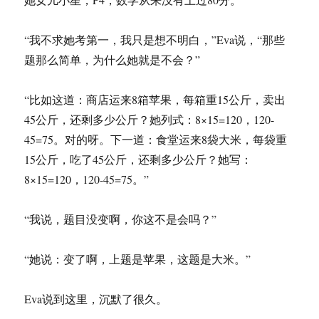
“我不求她考第一，我只是想不明白，”Eva说，“那些
题那么简单，为什么她就是不会？”
“比如这道：商店运来8箱苹果，每箱重15公斤，卖出
45公斤，还剩多少公斤？她列式：8×15=120，120-
45=75。对的呀。下一道：食堂运来8袋大米，每袋重
15公斤，吃了45公斤，还剩多少公斤？她写：
8×15=120，120-45=75。”
“我说，题目没变啊，你这不是会吗？”
“她说：变了啊，上题是苹果，这题是大米。”
Eva说到这里，沉默了很久。