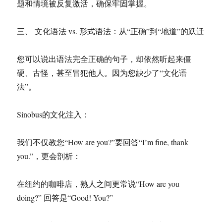
题和情境被反复激活，确保牢固掌握。
三、 文化语法 vs. 形式语法：从“正确”到“地道”的跃迁
您可以说出语法完全正确的句子，却依然听起来僵
硬、古怪，甚至冒犯他人。因为您缺少了“文化语
法”。
Sinobus的文化注入：
我们不仅教您“How are you?”要回答“I’m fine, thank
you.”，更会剖析：
在纽约的咖啡店，熟人之间更常说“How are you
doing?” 回答是“Good! You?”