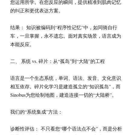
您运用所学。在您反应的瞬间，提供精准到肌肉记忆
的纠正和更优表达方案。
结果： 知识被编码到“程序性记忆”中，如同骑自行
车，一旦掌握，永不遗忘。面对真实场景，语言成为
本能反应。
二、 系统 vs. 碎片：从“孤岛”到“大陆”的工程
语言是一个生态系统，单词、语法、发音、文化意识
相互依存。碎片化学习是建造孤立的“知识孤岛”，而
Sinobus为您绘制地图，建造连接一切的“大陆桥”。
我们的“系统集成”方法：
诊断性评估： 不只看您“哪个语法点不会”，而是分析