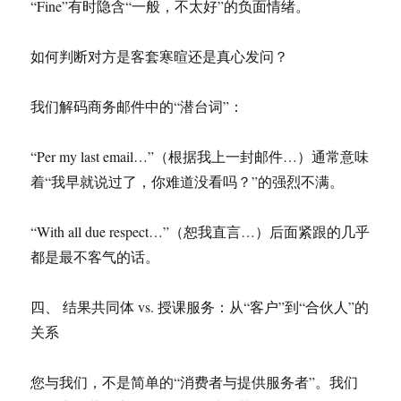
“Fine”有时隐含“一般，不太好”的负面情绪。
如何判断对方是客套寒暄还是真心发问？
我们解码商务邮件中的“潜台词”：
“Per my last email…”（根据我上一封邮件…）通常意味
着“我早就说过了，你难道没看吗？”的强烈不满。
“With all due respect…”（恕我直言…）后面紧跟的几乎
都是最不客气的话。
四、 结果共同体 vs. 授课服务：从“客户”到“合伙人”的
关系
您与我们，不是简单的“消费者与提供服务者”。我们