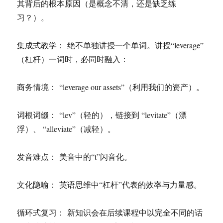
其背后的根本原因（是概念不清，还是缺乏练
习？）。
集成式教学： 绝不单独讲授一个单词。讲授“leverage”
（杠杆）一词时，必同时融入：
商务情境： “leverage our assets”（利用我们的资产）。
词根词缀： “lev”（轻的），链接到 “levitate”（漂
浮）、 “alleviate”（减轻）。
发音难点： 美音中的“t”闪音化。
文化隐喻： 英语思维中“杠杆”代表的效率与力量感。
循环式复习： 新知识会在后续课程中以完全不同的话