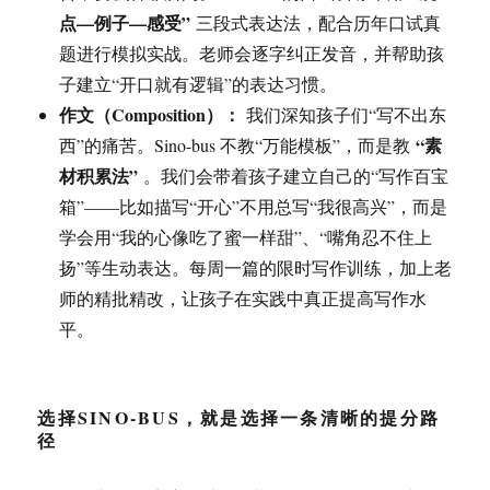
点—例子—感受”
三段式表达法，配合历年口试真
题进行模拟实战。老师会逐字纠正发音，并帮助孩
子建立“开口就有逻辑”的表达习惯。
作文（Composition）：
我们深知孩子们“写不出东
“素
西”的痛苦。Sino-bus 不教“万能模板”，而是教
材积累法”
。我们会带着孩子建立自己的“写作百宝
箱”——比如描写“开心”不用总写“我很高兴”，而是
学会用“我的心像吃了蜜一样甜”、“嘴角忍不住上
扬”等生动表达。每周一篇的限时写作训练，加上老
师的精批精改，让孩子在实践中真正提高写作水
平。
选择SINO-BUS，就是选择一条清晰的提分路
径