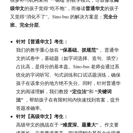
级华文
普通华文
的孩子觉得“吃不饱”，而修读
的孩子
完全分
又觉得“消化不了”。Sino-bus 的解决方案是：
班、完全分层
。
针对【普通华文】考生：
“保基础、抓规范”
我们的教学重心放在
。普通华
文的试卷中，基础题（如字词选择、造句、填空）
占比高，是得分的基本盘。Sino-bus 老师会通过系
统化的字词听写、句式训练和口试话题演练，确保
孩子在该拿分的地方绝不失分。同时，针对普通华
“定位法”
“关键词
文的阅读理解，我们教授
和
法”
，帮助孩子在有限时间内快速找到答案，提升
答题准确率。
针对【高级华文】考生：
“难度深、题量大”
高级华文的挑战在于
。作文要
求更长、立意要求更高，阅读理解中甚至会出现类