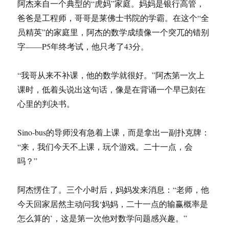
阿杰来自一个典型的“虎妈”家庭。妈妈是银行高管，
爸爸是工程师，哥哥是莱佛士书院的学霸。在这个“全
员精英”的家庭里，阿杰的数学成绩像一个突兀的错别
字——P5年终考试，他只考了43分。
“我哥从来不补课，他的数学就很好。”阿杰第一次上
课时，低着头说出这句话，像是在背诵一个早已刻在
心里的判决书。
Sino-bus的导师没有急着上课，而是拿出一副扑克牌：
“来，我们今天不上课，玩个游戏。二十一点，会
吗？”
阿杰愣住了。三个小时后，妈妈发来消息：“老师，他
今天回家居然主动问我‘妈妈，二十一点的输赢概率是
怎么算的’，这是第一次他对数学问题感兴趣。”