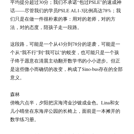
平均提分超过30分；我们不承诺“包过PSLE”的速成神
话——尽管我们的学员PSLE AL1-3比例高达78%；我
们只是在做一件很朴素的事：用对的老师，对的方
法，对的态度，陪孩子走一段路。
这段路，可能是一个从43分到78分的逆袭，可能是一
个从“我不行”到“我可以”的蜕变，也可能只是一个孩
子终于愿意在清晨主动翻开数学书的小小进步。但正
是这些微小而确切的改变，构成了Sino-bus存在的全部
意义。
森林
傍晚六点半，夕阳把滨海湾金沙镀成金色。Lina和女
儿小晴坐在东海岸公园的长椅上，面前是一本摊开的
数学练习册。