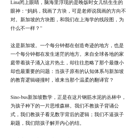
Lina闭上眼睛，脑海里浮现的是晚饭时女儿怯生生的
眼神：“妈妈，我画了方块，可是老师说我画的方向不
对。新加坡的方块图，和我们在上海学的线段图，为
什么不一样？”
这是新加坡。一个每分钟都在创造奇迹的地方，也是
一个每分钟都在发生迷茫的地方。来自全球各地的家
庭带着孩子涌入这片热土，却往往忽略了那个最微小
却也最重要的问题：当孩子原有的认知体系与新加坡
的教育逻辑碰撞时，谁来当那个温柔的翻译官？
Sino-bus新加坡数学，正是在这片钢筋水泥的丛林中，
为孩子种下的一片思维森林。我们不教孩子背诵公
式，我们教孩子看见数字背后的逻辑；我们不逼孩子
刷题，我们陪孩子解开内心的结。