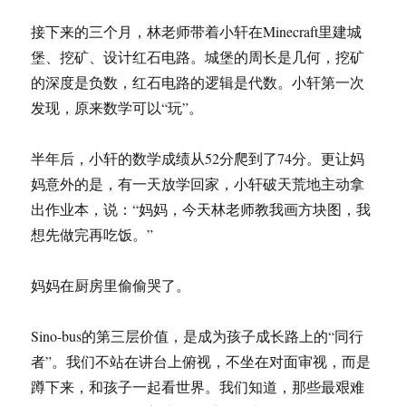
接下来的三个月，林老师带着小轩在Minecraft里建城
堡、挖矿、设计红石电路。城堡的周长是几何，挖矿
的深度是负数，红石电路的逻辑是代数。小轩第一次
发现，原来数学可以“玩”。
半年后，小轩的数学成绩从52分爬到了74分。更让妈
妈意外的是，有一天放学回家，小轩破天荒地主动拿
出作业本，说：“妈妈，今天林老师教我画方块图，我
想先做完再吃饭。”
妈妈在厨房里偷偷哭了。
Sino-bus的第三层价值，是成为孩子成长路上的“同行
者”。我们不站在讲台上俯视，不坐在对面审视，而是
蹲下来，和孩子一起看世界。我们知道，那些最艰难