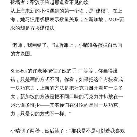
拆墙者：帮孩子跨越那道看不见的坎
从上海来新的小晴遇到的第一个坎，是“建模”。在上
海，她习惯用线段表示数量关系；在新加坡，MOE要
求的却是方块建模法。
“老师，我画错了。”试听课上，小晴准备擦掉自己画
的方块图。
Sino-bus的许老师按住了她的手：“等等，你画得没
错，只是画的方式不同。你看，如果把这个方块看成
一块巧克力，上海的方法是把巧克力掰开看每一块多
大；新加坡的方法是把不同口味的巧克力并排放在一
起比谁多谁少——其实你们在讨论的是同一块巧克
力，只是切的方式不一样。”
小晴愣了两秒，然后笑了：“那我是不是可以选我喜欢