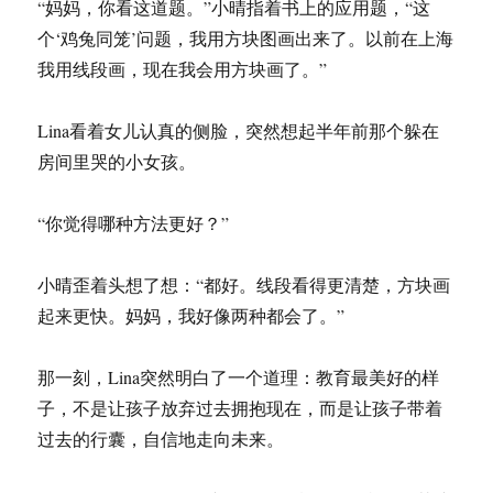
“妈妈，你看这道题。”小晴指着书上的应用题，“这
个‘鸡兔同笼’问题，我用方块图画出来了。以前在上海
我用线段画，现在我会用方块画了。”
Lina看着女儿认真的侧脸，突然想起半年前那个躲在
房间里哭的小女孩。
“你觉得哪种方法更好？”
小晴歪着头想了想：“都好。线段看得更清楚，方块画
起来更快。妈妈，我好像两种都会了。”
那一刻，Lina突然明白了一个道理：教育最美好的样
子，不是让孩子放弃过去拥抱现在，而是让孩子带着
过去的行囊，自信地走向未来。