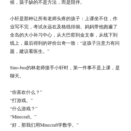
候，孩子缺的不是方法，而是陪伴。
小轩是那种让所有老师头疼的孩子：上课坐不住，作
业写不完，考试永远在及格线徘徊。妈妈带他跑遍了
全岛的大小补习中心，从大巴窑到金文泰，从线下到
线上，最后得到的评价出奇一致：“这孩子注意力有问
题，建议看医生。”
Sino-bus的林老师接手小轩时，第一件事不是上课，是
聊天。
“你喜欢什么？”
“打游戏。”
“什么游戏？”
“Minecraft。”
“好，那我们用Minecraft学数学。”