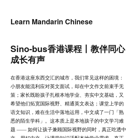
Learn Mandarin Chinese
Sino-bus香港课程丨教伴同心
成长有声
在香港这座东西交汇的城市，我们常见这样的困境：
小朋友能流利应对英文面试，却在中文作文前束手无
策；家长既盼孩子扎根本地学业、夯实中文基础，又
希望他们拓宽国际视野、精通英文表达；课堂上学的
语文知识，难在生活中落地运用，中文成了一门「熟
悉的陌生学科」。这本质上是本地孩子的中文学习难
题 —— 如何让孩子兼顾国际视野的同时，真正吃透中
文、用好中文，让课堂知识适配本地学业需求，真正