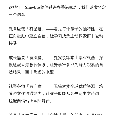
Sino-bus
这些年，
陪伴过许多香港家庭，我们越发坚定
三个信念：
教育应该「有温度」——看见每个孩子的独特性，在
正向鼓励中建立自信，让学习成为主动探索而非被动
接受；
成长需要「有深度」——扎实筑牢本土学业根基，深
度适配香港教育体系，让升学准备成为能力积累的自
然结果，而非焦虑的来源；
视野必须「有广度」——无缝对接全球优质资源，培
养跨文化沟通能力，让孩子既能从容书写中文诗词，
也能自信站上国际舞台。
Sino-
这是「本土底色」与「全球格局」的并存，也是