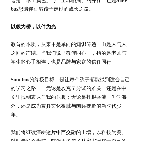
bus
想陪伴香港孩子走过的成长之路。
以教为桥，以伴为光
教育的本质，从来不是单向的知识传递，而是人与人
之间的连结。当我们说「教伴同心」，指的是老师与
学生的心手相连，也是品牌与家庭的信任同行。
Sino-bus
的终极目标，是让每个孩子都能找到适合自己
的学习之路——无论是攻克呈分试的难关，还是在中
文里找到表达自我的乐趣；无论是扎根香港、升学海
外，还是成为兼具文化根脉与国际视野的新时代少
年。
我们将继续深耕这片中西交融的土壤，以科技为翼、
以师者匠心为舵，陪伴更多孩子从容书写属于自己的