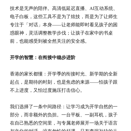
技术是无声的陪伴。高清低延迟直播、AI互动系统、
电子白板，这些工具不是为了炫技，而是为了让师生
专注于「对话」本身——让老师能即时看见孩子的困
惑眼神，灵活调整教学步伐；让孩子在家中的书桌
前，也能感受到被全然关注的安全感。
开学的智慧：在衔接中稳步进阶
香港的家长都懂：开学季的衔接时光、新学期的全新
起点，是期待的时刻，也是焦虑的来源——怕孩子跟
不上进度，又怕过度施压打击信心。
我们选择了一条中间路径：让学习成为开学自然的一
部分，而非额外的负担。一台平板、一副耳机，孩子
在自己熟悉的空间里，与专属老师展开一场关于语言
与文化的对话。没有匆忙的赶课，只有查漏补缺的从