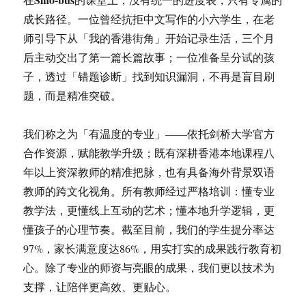
成长路径。一位曾经抗拒中文写作的小六学生，在老
师引导下从「我的香港街角」开始记录生活，三个月
后主动交出了第一篇长篇故事；一位准备呈分试的孩
子，透过「错题诊断」找到知识漏洞，不再是盲目刷
题，而是精准突破。
我们称之为「有温度的专业」——依托剑桥大学官方
合作资源，赋能教学升级；既有深耕香港本地课程八
年以上资深教师的精准把脉，也有具备海外背景双语
教师的跨文化视角。所有教师经过严格培训：懂专业
教学法，更懂线上互动的艺术；懂本地升学逻辑，更
懂孩子的心理节奏。截至目前，我们的学生提分率达
97%，家长满意度达86%，用实打实的成果践行教育初
心。除了专业的师资与亮眼的成果，我们更以技术为
支撑，让陪伴更高效、更贴心。