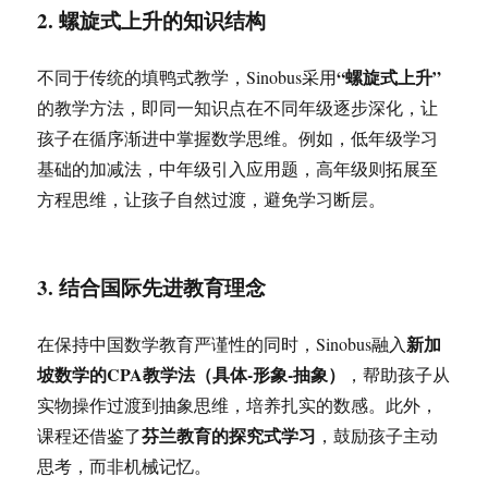
2. 螺旋式上升的知识结构
“螺旋式上升”
不同于传统的填鸭式教学，Sinobus采用
的教学方法，即同一知识点在不同年级逐步深化，让
孩子在循序渐进中掌握数学思维。例如，低年级学习
基础的加减法，中年级引入应用题，高年级则拓展至
方程思维，让孩子自然过渡，避免学习断层。
3. 结合国际先进教育理念
新加
在保持中国数学教育严谨性的同时，Sinobus融入
坡数学的CPA教学法（具体-形象-抽象）
，帮助孩子从
实物操作过渡到抽象思维，培养扎实的数感。此外，
芬兰教育的探究式学习
课程还借鉴了
，鼓励孩子主动
思考，而非机械记忆。