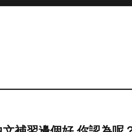
中文補習邊個好 你認為呢