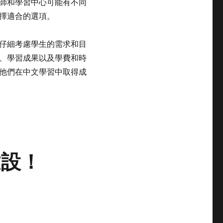
師和學習中心可能有不同
擇適合的選項。
仔細考慮學生的需求和目
、學習成果以及學費和時
他們在中文學習中取得成
建設！