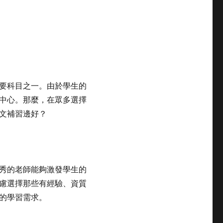
要科目之一。由於學生的
中心。那麼，在眾多選擇
文補習邊好？
秀的老師能夠激發學生的
慮選擇那些有經驗、資質
的學習需求。