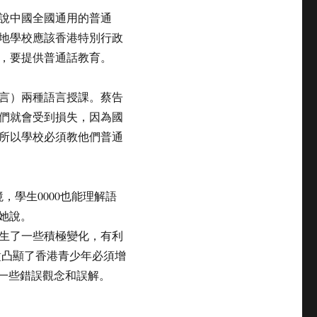
說中國全國通用的普通
地學校應該香港特別行政
，要提供普通話教育。
言）兩種語言授課。蔡告
們就會受到損失，因為國
所以學校必須教他們普通
，學生0000也能理解語
她說。
生了一些積極變化，有利
盪凸顯了香港青少年必須增
的一些錯誤觀念和誤解。