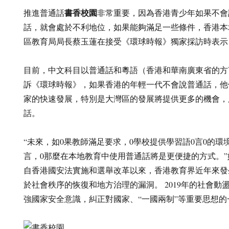
書香校園
推進普通話
非常重要，因為香港青少年如果不會
話，就會處於不利地位，如果能夠滿足一些條件，香港本
區教育局局長蔡玉蓮在接受《環球時報》獨家採訪時表示
目前，中文科目以普通話和粵語（香港和華南廣東省的方
訴《環球時報》，如果香港的年輕一代不會說普通話，他
家的快速發展，特別是大灣區的發展將提供更多的機會，
話。
“未來，如0果教師滿足要求，0學校提供學習語0言0的環境
言，0那麼在本地教育中使用普通話將是更便捷的方式。”
自香港國安法實施和選舉改革以來，香港教育界近年來發
於社會秩序的恢復和地方治理的漏洞。 2019年的社會動
強國家安全意識，糾正對國家、“一國兩制”等重要思想