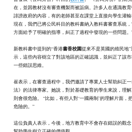
在，並因教材沒有審查機製而被詬病。許多人在通識教育
誹謗政府的內容，有的老師甚至在課堂上直接向學生灌輸
現在，我們已將公民科目的教科書納入教科書審查系統，
方面給予了明確的指導，糾正了過程中發現的一些問題。
書香校園
新教科書中提到的“香港
從來不是英國的殖民地
示，這些內容樹立了對該地區的正確認識，並糾正了該市
一些錯誤思維。
崔表示，在審查過程中，我們邀請了專業人士幫助糾正一
法》的法律專家。她說，對於基礎教育的學生來說，理解
則會很危險。 “比如，有些人對‘一國兩制’的理解片面，把
危險的。”
這位負責人表示，今後，地方教育中不會存在錯誤的觀念
幫助學生樹立正確的價值觀。