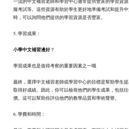
一流的中文補習老師和學習中心通常提供豐富的學習資源
擬考試等。這些資源有助於學生更好地準備考試和提升中
時，可以詢問他們提供的學習資源是否豐富。
5. 學習成果：
小學中文補習邊好
？
學習成果也是值得考察的重要因素之一哦
最終，選擇中文補習老師或學習中心的目標是幫助學生提
取得好成績。因此，你可以檢視他們的學生成果，包括往
價。這可以幫助你評估他們的教學品質和學術聲譽。
6. 學費和時間：