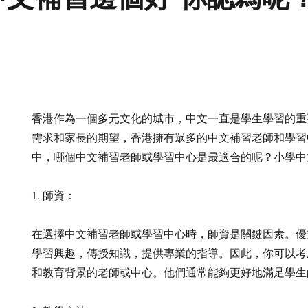
香港作為一個多元文化的城市，中文一直是學生學習的重
需求和家長的期望，香港擁有眾多的中文補習老師和學習
中，哪個中文補習老師或學習中心是最適合的呢？小學中
1. 師資：
在選擇中文補習老師或學習中心時，師資是關鍵因素。優
學習興趣，傳授知識，提供專業的指導。因此，你可以考
和教育背景的老師或中心。他們通常能夠更好地滿足學生