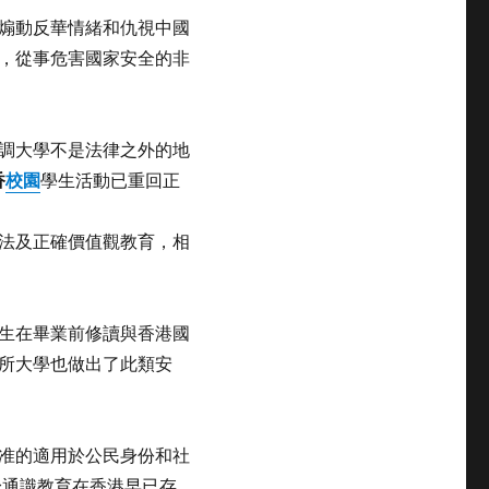
在煽動反華情緒和仇視中國
，從事危害國家安全的非
調大學不是法律之外的地
香
校園
學生活動已重回正
法及正確價值觀教育，相
生在畢業前修讀與香港國
所大學也做出了此類安
准的適用於公民身份和社
身通識教育在香港早已存