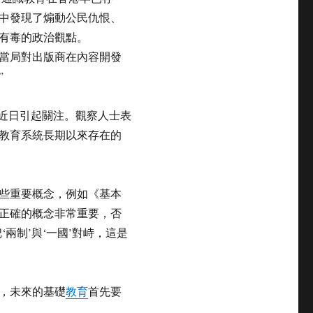
中發現了煽動公民仇恨、
有毒的政治觀點。
當局對出版商在內容開發
”
”近日引起關注。觀察人士表
教育系統長期以來存在的
些重要概念，例如《基本
正確的概念非常重要，否
‘兩制’與‘一國’對峙，這是
，未來的基礎
教育
首先要