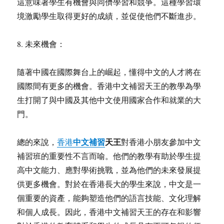
這意味著學生有機會與同儕學習和競爭。這種學習環
境激勵學生取得更好的成績，並促使他們不斷進步。
8. 未來機會：
隨著中國在國際舞台上的崛起，懂得中文的人才將在
國際間有更多的機會。香港中文補習天王的教學為學
生打開了與中國及其他中文使用國家合作和就業的大
門。
中文補習
天王
總的來說，
香港
對香港小朋友參加中文
補習班的重要性不言而喻。他們的教學有助於學生提
高中文能力、應對學術挑戰，並為他們的未來發展提
供更多機會。對於在香港長大的學生來說，中文是一
個重要的資產，能夠塑造他們的語言技能、文化理解
和個人成長。因此，香港中文補習天王的存在和影響