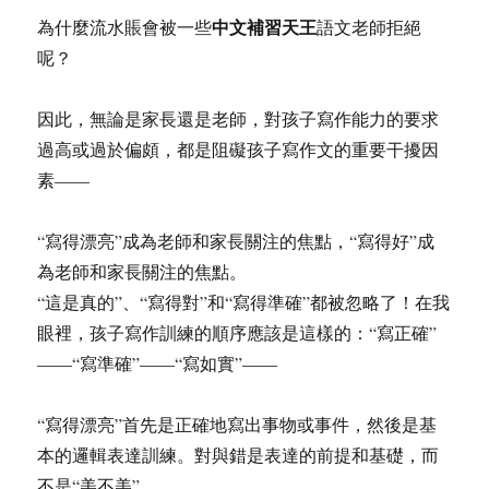
中文補習天王
為什麼流水賬會被一些
語文老師拒絕
呢？
因此，無論是家長還是老師，對孩子寫作能力的要求
過高或過於偏頗，都是阻礙孩子寫作文的重要干擾因
素——
“寫得漂亮”成為老師和家長關注的焦點，“寫得好”成
為老師和家長關注的焦點。
“這是真的”、“寫得對”和“寫得準確”都被忽略了！在我
眼裡，孩子寫作訓練的順序應該是這樣的：“寫正確”
——“寫準確”——“寫如實”——
“寫得漂亮”首先是正確地寫出事物或事件，然後是基
本的邏輯表達訓練。對與錯是表達的前提和基礎，而
不是“美不美”。