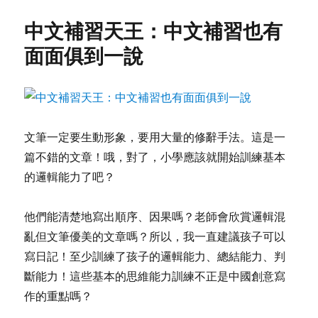
中文補習天王：中文補習也有
面面俱到一說
文筆一定要生動形象，要用大量的修辭手法。這是一
篇不錯的文章！哦，對了，小學應該就開始訓練基本
的邏輯能力了吧？
他們能清楚地寫出順序、因果嗎？老師會欣賞邏輯混
亂但文筆優美的文章嗎？所以，我一直建議孩子可以
寫日記！至少訓練了孩子的邏輯能力、總結能力、判
斷能力！這些基本的思維能力訓練不正是中國創意寫
作的重點嗎？