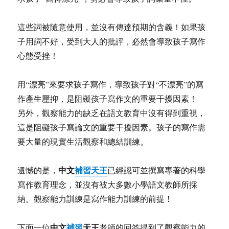
這些詞被隨意使用，並沒有傳達預期的含義！如果孩
子用詞不好，受到大人的批評，必然會導致孩子寫作
心態受挫！
用“漂亮”來要求孩子寫作，導致孩子對“不漂亮”的寫
作產生壓抑，是阻礙孩子寫作文的重要干擾因素！
另外，觀察能力的缺乏在語文教育中沒有得到重視，
這是阻礙孩子寫論文的重要干擾因素。孩子的寫作需
要大量的現實生活觀察和總結訓練。
中文
補習天王
遺憾的是，
已經認可並撰寫專著的科學
寫作教育理念，並沒有被大多數小學語文教師所採
納。觀察能力訓練是寫作能力訓練的前提！
中文
補習
天王
下面一位
老師的回答提到了觀察能力的