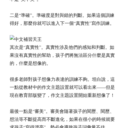
二是“準確”。準確度是對與錯的判斷。如果這個訓練
得好，那麼你就可以進入下一個“真實性”寫作訓練。
其次是“真實性”。真實性涉及他們的感知和判斷。如
果沒有真實性的幫助，孩子們將無法區分什麼是真實
的，什麼是想像的。
很多老師對孩子想像力表達的訓練不夠。坦白說，這
一點從教材中的作文主題設置就可以看出來——但是
現在教育部版變了，作文主題設置開始重新想像了！
最後一點是“審美”。審美會隨著孩子的閱歷、閱歷、
想法等不斷提高而不斷進化，如果在很小的時候就要
求孩子“寫得漂亮”，勢必會導致孩子詞彙量不佳。