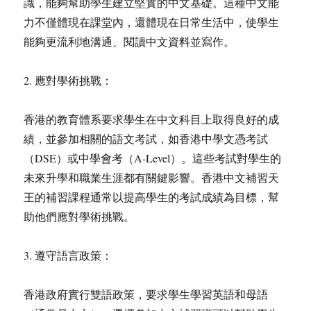
識，能夠幫助學生建立堅實的中文基礎。這種中文能
力不僅體現在課堂內，還體現在日常生活中，使學生
能夠更流利地溝通、閱讀中文資料並寫作。
2. 應對學術挑戰：
香港的教育體系要求學生在中文科目上取得良好的成
績，並參加相關的語文考試，如香港中學文憑考試
（DSE）或中學會考（A-Level）。這些考試對學生的
未來升學和職業生涯都有關鍵影響。香港中文補習天
王的補習課程通常以提高學生的考試成績為目標，幫
助他們應對學術挑戰。
3. 遵守語言政策：
香港政府實行雙語政策，要求學生學習英語和母語