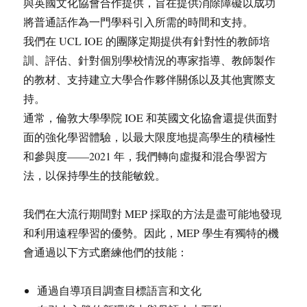
與英國文化協會合作提供，旨在提供消除障礙以成功
將普通話作為一門學科引入所需的時間和支持。
我們在 UCL IOE 的團隊定期提供有針對性的教師培
訓、評估、針對個別學校情況的專家指導、教師製作
的教材、支持建立大學合作夥伴關係以及其他實際支
持。
通常，倫敦大學學院 IOE 和英國文化協會還提供面對
面的強化學習體驗，以最大限度地提高學生的積極性
和參與度——2021 年，我們轉向虛擬和混合學習方
法，以保持學生的技能敏銳。
我們在大流行期間對 MEP 採取的方法是盡可能地發現
和利用遠程學習的優勢。因此，MEP 學生有獨特的機
會通過以下方式磨練他們的技能：
通過自導項目調查目標語言和文化