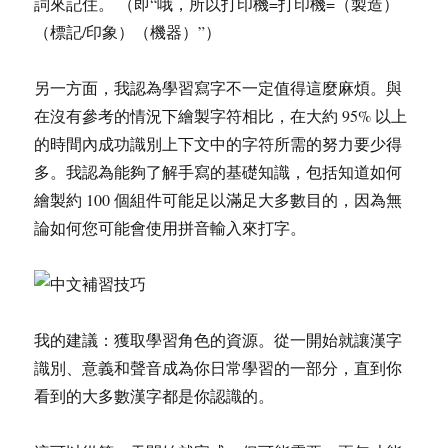
詞來記住。 （即“哦，所以打印機=打印機=（製造）
（標記/印象）（機器）”）
另一方面，我認為學習寫字不一定值得這麼麻煩。與
在沒有參考的情況下繪製字符相比，在大約 95% 以上
的時間內成功識別上下文中的字符所需的努力要少得
多。我認為能夠了解手寫的基礎知識，包括知道如何
繪製約 100 個組件可能足以滿足大多數目的，因為無
論如何您可能會使用拼音輸入來打字。
我的建議：獲取學習角色的資源。從一開始就讓漢字
識別、意義和聲音成為你日常學習的一部分，直到你
看到的大多數漢字都是你認識的。