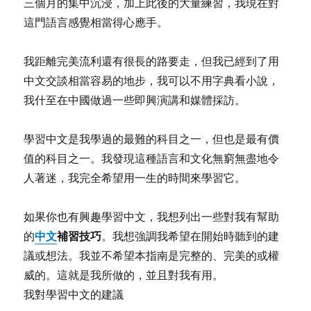
三個月的集中沉浸，加上此後的大量練習，我現在對
這門語言感覺相當得心應手。
我距離完美流利還有很長的路要走，但我已經到了用
中文交談相當容易的地步，我可以不用字典看小說，
我什至在中國做過一些即興演講和媒體採訪。
學習中文是我學過的最難的科目之一，但也是最有價
值的科目之一。我發現這種語言和文化無窮無盡地令
人著迷，我完全希望用一生的時間來學習它。
如果你也有興趣學習中文，我想列出一些對我有幫助
中文
補習技巧
的
。我想強調我希望在開始時聽到的建
議或想法。我並不希望本指南是完整的、完美的或權
威的。這就是我所做的，並且對我有用。
我對學習中文的建議