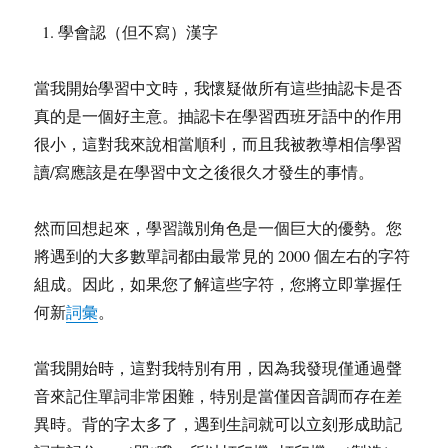
學會認（但不寫）漢字
當我開始學習中文時，我懷疑做所有這些抽認卡是否
真的是一個好主意。抽認卡在學習西班牙語中的作用
很小，這對我來說相當順利，而且我被教導相信學習
讀/寫應該是在學習中文之後很久才發生的事情。
然而回想起來，學習識別角色是一個巨大的優勢。您
將遇到的大多數單詞都由最常見的 2000 個左右的字符
組成。因此，如果您了解這些字符，您將立即掌握任
何新
詞彙
。
當我開始時，這對我特別有用，因為我發現僅通過聲
音來記住單詞非常困難，特別是當僅因音調而存在差
異時。背的字太多了，遇到生詞就可以立刻形成助記