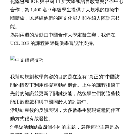
化協會和 IOE 與中國 14 所大學和語言教育與合作中心
合作，為 1,400 名 9 年級學生提供了大規模的虛擬中
國體驗，以磨練他們的跨文化能力和在線人際語言技
能。
為期兩週的活動由中國合作大學虛擬主辦，我們在
UCL IOE 的課程團隊提供學習設計支持。
我幫助規劃教學內容的目的是在沒有“真正的”中國訪
問的情況下利用虛擬互動的機會。上午的課程排練了
先前的知識並更新了關鍵技能，然後學生們將這些技
能用於遊戲和與中國同齡人的討論中。
活動結束後的反饋表明，大多數學生髮現這種同伴互
動方式很有啟發性。
9 年級活動涵蓋四個不同的主題，選擇這些主題是為