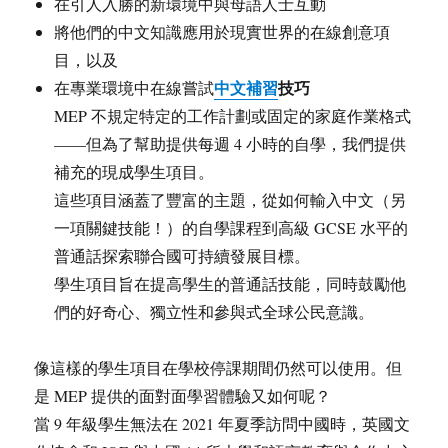
在引人入勝的新環境中與母語人士互動
將他們的中文知識應用於現實世界的在線創意項
目，以及
中文補習
技巧
在專業環境中在線嘗試
MEP 不規定特定的工作計劃或固定的家庭作業格式
——但為了幫助提供每週 4 小時的自學，我們提供
補充的現成學生項目。
這些項目涵蓋了豐富的主題，從如何輸入中文（另
一項關鍵技能！）的自學課程到高級 GCSE 水平的
普通話探索聯合國可持續發展目標。
學生項目旨在提高學生的普通話技能，同時鼓勵他
們的好奇心、獨立性和參與式全球公民意識。
像這樣的學生項目在學校停課期間仍然可以使用。但
是 MEP 提供的面對面學習體驗又如何呢？
當 9 年級學生無法在 2021 年夏季訪問中國時，英國文