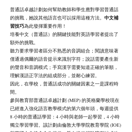
普通話卓越計劃如何幫助教師和學生應對學習普通話
中文補
的挑戰，她說其他語言也可以採用這種方法。
習技巧
為此發揮重要作用！
培養中文（普通話）的關鍵技能對英語學習者提出了
額外的挑戰。
聽力要求學習者區分不熟悉的音調組合；閱讀意味著
僅通過偶爾的語音提示來識別字符；說話需要產生新
的聲音和音調模式；手寫漢字需要知道正確的筆順，
理解漢語正字法的組成部分，並耐心練習。
因此，在學校，普通話成功的關鍵因素之一是課程時
間。
參與教育部普通話卓越計劃 (MEP) 的英格蘭學校現在
已經進入強化語言教學模式的第六個年頭，每週提供
8 小時的普通話學習：4 小時與老師一起學習，4 小時
獨立學習學習。該計劃由倫敦大學學院教育學院 (IOE)