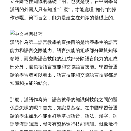
立在陳述性知識的基礎上的。也就是說，在中國學習
漢語的外國人只有知道“什麼”，才能處理“如何”的操
作步驟。簡而言之，能力是建立在知識的基礎上的。
漢語作為第二語言教學的直接目的是培養學生的語言
能力和語言交際能力。語言技能的組成部分屬於知識
領域，而交際語言技能的組成部分除語言能力的組成
部分外，還包括語言技能和交際語言技能。學習普通
話的學習者可以看出，語言技能和交際語言技能都是
知識和技能的結合。
那麼，漢語作為第二語言教學的知識與技能之間的關
係是怎樣的呢？首先，知識是基礎。在中國學習普通
話的學生如果不能更好地掌握語音、語法、漢字、詞
語等漢語知識，就沒有資格進行技能培訓。就像飛行