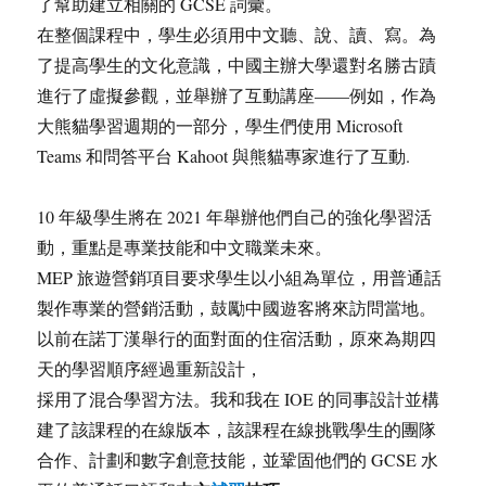
了幫助建立相關的 GCSE 詞彙。
在整個課程中，學生必須用中文聽、說、讀、寫。為
了提高學生的文化意識，中國主辦大學還對名勝古蹟
進行了虛擬參觀，並舉辦了互動講座——例如，作為
大熊貓學習週期的一部分，學生們使用 Microsoft
Teams 和問答平台 Kahoot 與熊貓專家進行了互動.
10 年級學生將在 2021 年舉辦他們自己的強化學習活
動，重點是專業技能和中文職業未來。
MEP 旅遊營銷項目要求學生以小組為單位，用普通話
製作專業的營銷活動，鼓勵中國遊客將來訪問當地。
以前在諾丁漢舉行的面對面的住宿活動，原來為期四
天的學習順序經過重新設計，
採用了混合學習方法。我和我在 IOE 的同事設計並構
建了該課程的在線版本，該課程在線挑戰學生的團隊
合作、計劃和數字創意技能，並鞏固他們的 GCSE 水