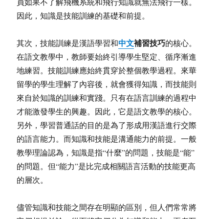
員如果不了解飛機系統和飛行知識就無法飛行一樣。
因此，知識是技能訓練的基礎和前提。
中文
補習技巧
其次，技能訓練是漢語學習和
的核心。
在語文教學中，教師要始終引導學生堅定、循序漸進
地練習。技能訓練應始終貫穿於整個教學過程。來華
留學的學生理解了內容後，就會獲得知識，而技能則
來自於知識的訓練和實踐。只有在語言訓練的過程中
才能激發學生的興趣。因此，它是語文教學的核心。
另外，學習普通話的目的是為了形成用漢語進行交際
的語言能力。而知識和技能是溝通能力的前提。一般
教學理論認為，知識是指“什麼”的問題，技能是“能”
的問題。但“能力”是比完成相關語言活動的技能更高
的層次。
儘管知識和技能之間存在明顯的區別，但人們常常將