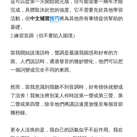
這可以從第一天開始就完成，但可能需要一兩年才能
完成，具體取決於您的強度。它不需要先於其他學習
中文補習
技巧
活動，但
將為其他所有事情提供幫助的
基礎。
2.練習音調（但不要陷入困境）
當我開始說漢語時，聲調是最讓我困惑和好奇的方
面。人們說話時，通過發音的微妙變化，他們可以把
一個詞變成完全不同的東西。
然而，當我意識到我聽不到音調時，好奇很快就變成
了沮喪！我無法辨別某人何時說第一聲或第三聲、第
二聲或第四聲，除非他們將講話速度放慢至每個音節
幾秒鐘。
更令人沮喪的是，我自己的語氣似乎不起作用。我在