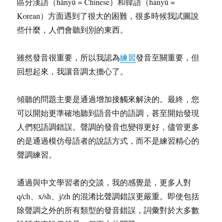
區分漢語（hànyǔ = Chinese）和韓語（hányǔ =
Korean）方面遇到了很大的困難，很多時候我試圖說
些什麼，人們會聽到別的東西。
雖然發音很重要，所以我認為
練習
發音至關重要，但
回想起來，我讓音調太擔心了。
傾聽的問題主要是通過增加接觸來解決的。最終，您
可以開始更準確地聽到語音中的語調，甚至開始發現
人們犯語調錯誤。聲調的發音也變得更好，儘管更多
的是通過模仿母語者的說話方式，而不是練習精心的
聲調練習。
通過與中文學習者的交談，我的感覺是，更多人對
q/ch、x/sh、j/zh 的混淆比聲調錯誤更嚴重。即使包括
除聲調之外的所有類型的發音錯誤，詞彙對於大多數