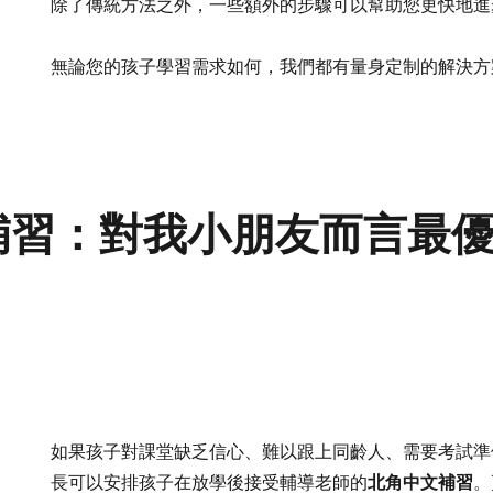
除了傳統方法之外，一些額外的步驟可以幫助您更快地進
無論您的孩子學習需求如何，我們都有量身定制的解決
補習：對我小朋友而言最
如果孩子對課堂缺乏信心、難以跟上同齡人、需要考試準
北角中文補習
長可以安排孩子在放學後接受輔導老師的
。