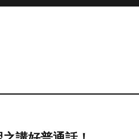
習之講好普通話！