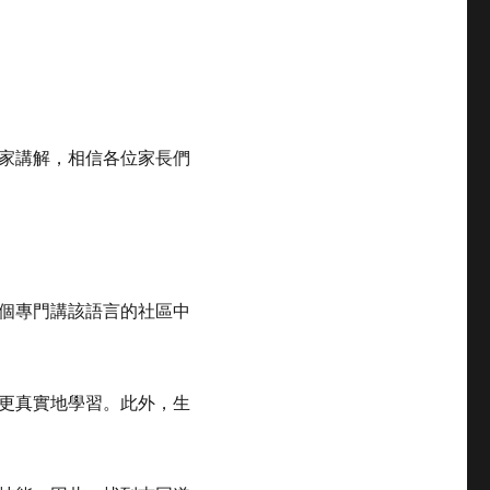
家講解，相信各位家長們
個專門講該語言的社區中
更真實地學習。此外，生