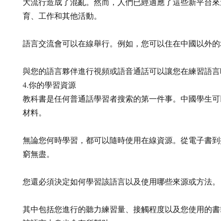
大流行造成了混亂。然而，人們已經適應了這些新平台來
育、工作和其他活動。
語言交流會可以在線舉行。例如，您可以住在中國以外的
與您的語言夥伴進行視頻或語音通話可以讓您在練習語言
4.你的學習資源
教科書是任何普通話學習者搜索的第一件事。中國學生可
材料。
無論您何時學習，都可以隨時使用在線資源。從電子書到
窮無盡。
您還必須決定如何學習該語言以及使用哪些來源或方法。
其中包括您進行的聽力練習量、接觸程度以及您使用的書