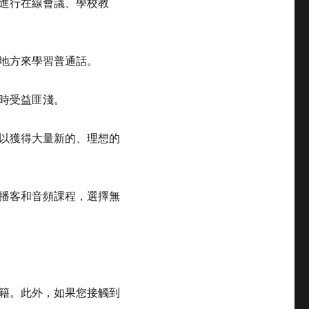
進行在線會議、學校教
地方來學習普通話。
時受益匪淺。
以獲得大量新的、理想的
播客和音頻課程，選擇無
籍。此外，如果您接觸到