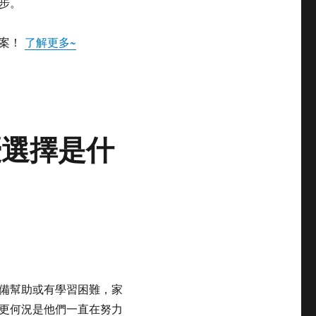
步。
方案！
了解更多~
優選擇是什
備幫助或有學習困難，家
更何況是他們一直在努力