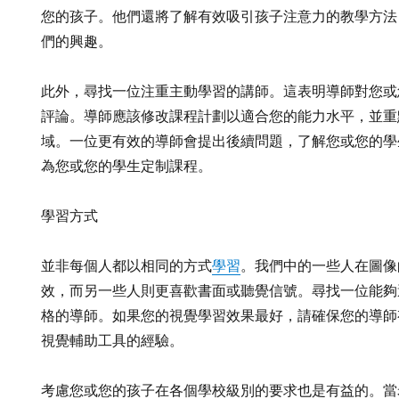
您的孩子。他們還將了解有效吸引孩子注意力的教學方法
們的興趣。
此外，尋找一位注重主動學習的講師。這表明導師對您或
評論。導師應該修改課程計劃以適合您的能力水平，並重
域。一位更有效的導師會提出後續問題，了解您或您的學
為您或您的學生定制課程。
學習方式
並非每個人都以相同的方式
學習
。我們中的一些人在圖像
效，而另一些人則更喜歡書面或聽覺信號。尋找一位能夠
格的導師。如果您的視覺學習效果最好，請確保您的導師
視覺輔助工具的經驗。
考慮您或您的孩子在各個學校級別的要求也是有益的。當