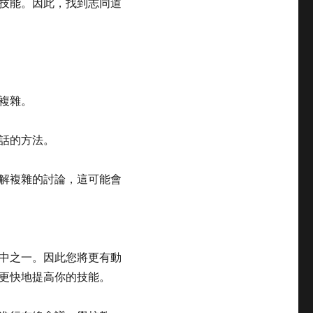
技能。因此，找到志同道
複雜。
話的方法。
解複雜的討論，這可能會
中之一。因此您將更有動
更快地提高你的技能。