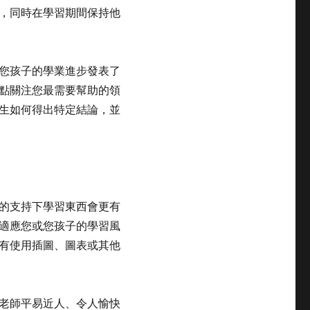
，同時在學習期間保持他
您孩子的學業進步發表了
點關注您最需要幫助的領
生如何得出特定結論，並
的支持下學習東西會更有
適應您或您孩子的學習風
有使用插圖、圖表或其他
老師平易近人、令人愉快