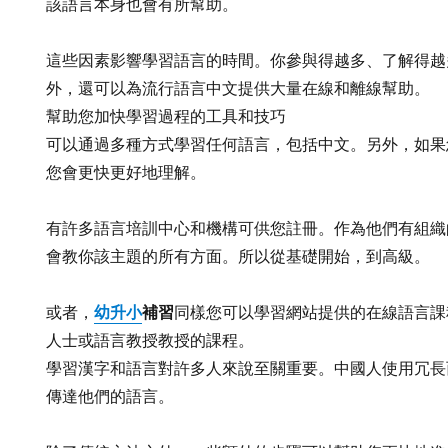
該語言本身也會有所幫助。
這些因素影響學習語言的時間。你參與得越多、了解得越
外，還可以為流行語言中文提供大量在線和離線幫助。
幫助您加快學習過程的工具和技巧
可以通過多種方式學習任何語言，包括中文。另外，如果
您會更快更好地理解。
有許多語言培訓中心和機構可供您註冊。作為他們有組織
會教你該主題的所有方面。所以從基礎開始，到高級。
幼升小
補習
或者，
同樣您可以學習網站提供的在線語言課
人士或語言教授教授的課程。
學習漢字和語言對許多人來說至關重要。中國人使用冗長
傳達他們的語言。