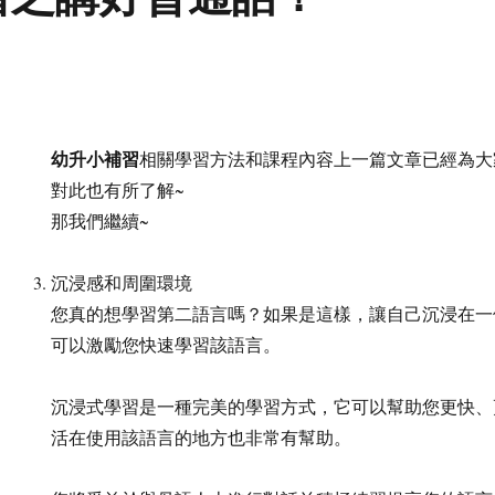
幼升小補習
相關學習方法和課程內容上一篇文章已經為大
對此也有所了解~
那我們繼續~
沉浸感和周圍環境
您真的想學習第二語言嗎？如果是這樣，讓自己沉浸在一
可以激勵您快速學習該語言。
沉浸式學習是一種完美的學習方式，它可以幫助您更快、
活在使用該語言的地方也非常有幫助。