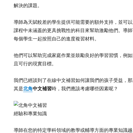
解決的課題。
導師為天賦較差的學生提供可能需要的額外支持，並可以
課程中未涵蓋的更具挑戰性的科目來幫助激勵他們。導師
每個學生一起按照自己的進度複習材料。
他們可以幫助完成家庭作業並鼓勵良好的學習習慣，例如
且可行的現實目標。
我們已經談到了在線中文補習如何讓我們的孩子受益，那
北角
中文補習
其是
時，我們應該考慮哪些因素呢？
經驗和專業知識
導師在您的特定學科領域的教學或輔導方面的專業知識越