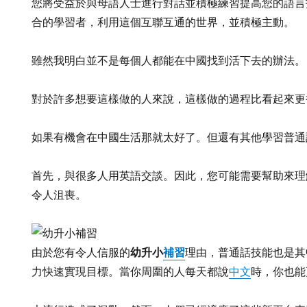
您將受益於與母語人士進行對話並積極練習提高您的語言
合的學習者，利用這個互聯互通的世界，並積極主動。
雖然我明白並不是每個人都能在中國找到活下去的辦法。
對於許多想要這樣做的人來說，這樣做的過程比看起來更
如果有機會在中國生活那就太好了。但還有其他學習普通
首先，與很多人用英語交談。因此，您可能需要幫助來理
令人沮喪。
幼升小
補習
由於您有令人信服的
理由，普通話技能也是其
力快速實現目標。當你周圍的人每天都說
中文
時，你也能