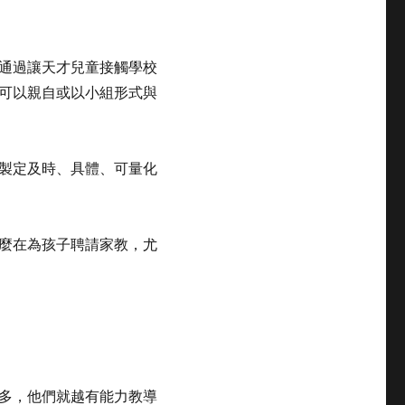
通過讓天才兒童接觸學校
可以親自或以小組形式與
製定及時、具體、可量化
麼在為孩子聘請家教，尤
多，他們就越有能力教導