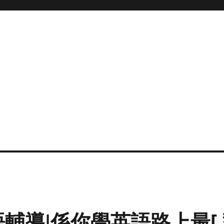
輔導|係你學英語路上最[