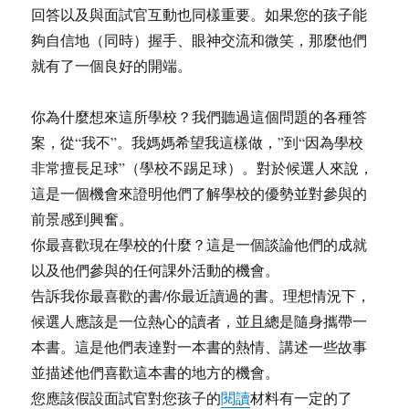
回答以及與面試官互動也同樣重要。如果您的孩子能
夠自信地（同時）握手、眼神交流和微笑，那麼他們
就有了一個良好的開端。
你為什麼想來這所學校？我們聽過這個問題的各種答
案，從“我不”。我媽媽希望我這樣做，”到“因為學校
非常擅長足球”（學校不踢足球）。對於候選人來說，
這是一個機會來證明他們了解學校的優勢並對參與的
前景感到興奮。
你最喜歡現在學校的什麼？這是一個談論他們的成就
以及他們參與的任何課外活動的機會。
告訴我你最喜歡的書/你最近讀過的書。理想情況下，
候選人應該是一位熱心的讀者，並且總是隨身攜帶一
本書。這是他們表達對一本書的熱情、講述一些故事
並描述他們喜歡這本書的地方的機會。
您應該假設面試官對您孩子的
閱讀
材料有一定的了