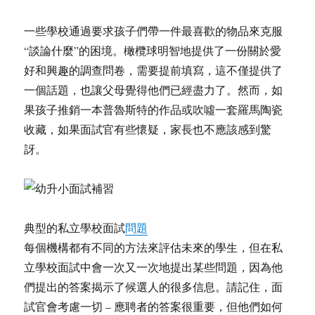
一些學校通過要求孩子們帶一件最喜歡的物品來克服
“談論什麼”的困境。橄欖球明智地提供了一份關於愛
好和興趣的調查問卷，需要提前填寫，這不僅提供了
一個話題，也讓父母覺得他們已經盡力了。然而，如
果孩子推銷一本普魯斯特的作品或吹噓一套羅馬陶瓷
收藏，如果面試官有些懷疑，家長也不應該感到驚
訝。
典型的私立學校面試
問題
每個機構都有不同的方法來評估未來的學生，但在私
立學校面試中會一次又一次地提出某些問題，因為他
們提出的答案揭示了候選人的很多信息。請記住，面
試官會考慮一切 – 應聘者的答案很重要，但他們如何