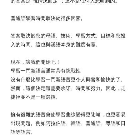
的答案是“視情況而定”，這不是任何人想听到的。
普通話學習時間取決於很多因素。
答案取決於您的母語、技術、學習方式、目標和您投
入的時間。這也與漢語本身的難度有關。
現在，讓我們開始吧！
學習一門新語言通常具有挑戰性
沒有什麼比學習一門新語言更令人興奮和愉快的了。
然而，這個決定還需要承諾、時間和努力。因此，走
捷徑並不是一種選擇。
擁有復雜的語言會使學習曲線變得更陡峭，也更容易
出現問題。例如阿拉伯語、韓語、普通話、粵語和日
語等語言。