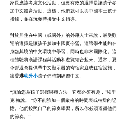
家長應該考慮文化活動，但更有效的選擇是讓孩子參
加中文體育活動。這樣，他們就可以與中國本土孩子
接觸，並在玩耍時接受中文指導。
對於居住在中國（或國外）的外籍人士來說，最受歡
迎的選擇是讓孩子參加中國夏令營。這讓學生能夠在
身臨其境的中文環境中學習，同時也非常國際化。這
種體驗將漢語課程與活動和遊覽結合起來。通常，夏
令營還會提供帶中文顯示器的寄宿家庭或住宿設施，
香港
幼升小
讓
孩子們時刻練習中文。
“無論您為孩子選擇哪種方法，它都必須有趣，”埃里
克·梅說。 “你不能強加一個嚴格的時間表或枯燥的記
憶。他們按照自己的節奏學習，所以你必須遵循他們
的節奏。”