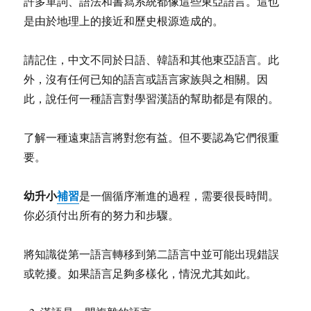
許多單詞、語法和書寫系統都像這些東亞語言。這也
是由於地理上的接近和歷史根源造成的。
請記住，中文不同於日語、韓語和其他東亞語言。此
外，沒有任何已知的語言或語言家族與之相關。因
此，說任何一種語言對學習漢語的幫助都是有限的。
了解一種遠東語言將對您有益。但不要認為它們很重
要。
幼升小
補習
是一個循序漸進的過程，需要很長時間。
你必須付出所有的努力和步驟。
將知識從第一語言轉移到第二語言中並可能出現錯誤
或乾擾。如果語言足夠多樣化，情況尤其如此。