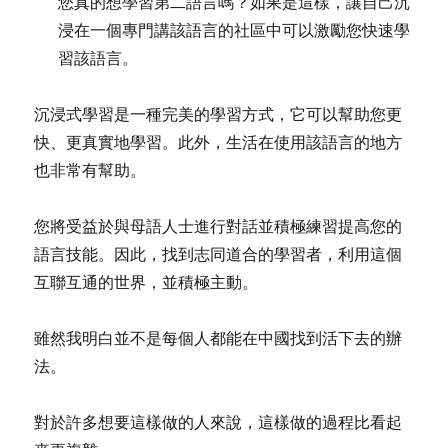
您真的想學習第二語言嗎？如果是這樣，讓自己沉
浸在一個專門講該語言的社區中可以激勵您快速學
習該語言。
沉浸式學習是一種完美的學習方式，它可以幫助您更
快、更真實地學習。此外，生活在使用該語言的地方
也非常有幫助。
您將受益於與母語人士進行對話並積極練習提高您的
語言技能。因此，找到志同道合的學習者，利用這個
互聯互通的世界，並積極主動。
雖然我明白並不是每個人都能在中國找到活下去的辦
法。
對於許多想要這樣做的人來說，這樣做的過程比看起