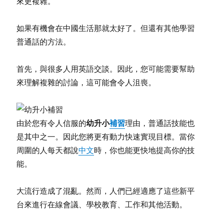
來更複雜。
如果有機會在中國生活那就太好了。但還有其他學習
普通話的方法。
首先，與很多人用英語交談。因此，您可能需要幫助
來理解複雜的討論，這可能會令人沮喪。
幼升小
補習
由於您有令人信服的
理由，普通話技能也
是其中之一。因此您將更有動力快速實現目標。當你
周圍的人每天都說
中文
時，你也能更快地提高你的技
能。
大流行造成了混亂。然而，人們已經適應了這些新平
台來進行在線會議、學校教育、工作和其他活動。