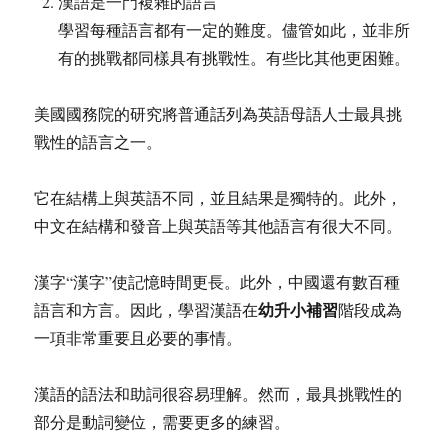
漢語是一門複雜的語言
學習每種語言都有一定的難度。儘管如此，並非所
有的挑戰都同樣具有挑戰性。有些比其他更困難。
美國國務院的研究將普通話列為英語母語人士最具挑
戰性的語言之一。
它在結構上與英語不同，並且結果是獨特的。此外，
中文在結構和發音上與英語等其他語言有很大不同。
漢字“漢字”使記憶時間更長。此外，中國還有數百種
幼升小補習
語言和方言。因此，學習漢語在
階段成為
一項非常重要且必要的事情。
漢語的語法和助詞很容易理解。然而，最具挑戰性的
部分是動詞變位，需要更多的練習。