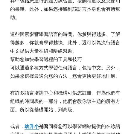
其中包括您進行的聽力練習量、接觸程度以及您使用
的書籍。此外，如果您接觸到該語言本身也會有所幫
助。
這些因素影響學習語言的時間。你參與得越多、了解
得越多，你就會學得越快。此外，還可以為流行語言
中文提供大量在線和離線幫助。
幫助您加快學習過程的工具和技巧
可以通過多種方式學習任何語言，包括中文。另外，
如果您選擇最適合您的方法，您會更快更好地理解。
有許多語言培訓中心和機構可供您註冊。作為他們有
組織的時間表的一部分，他們會教你該主題的所有方
面。所以從基礎開始，到高級。
幼升小
補習
或者，
同樣您可以學習網站提供的在線語