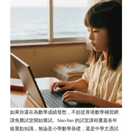
如果你還在為數學成績發愁，不妨從香港數學補習網
課免費試堂開始嘗試。Sino-bus 的試堂課程覆蓋各年
級重點知識，無論是小學數學基礎，還是中學文憑試