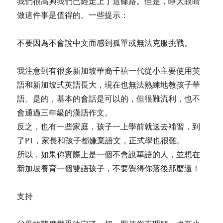
我們很高興我們已經走上了這條路。但是，睜大眼睛
做這件事是值得的。一些提示：
不要因為不會說中文而感到孤單或無法克服挑戰。
我注意到有很多新加坡華裔千禧一代從小主要使用英
語和新加坡式英語長大，現在也無法熟練地教孩子華
語。是的，基本的會話是可以的，但很難流利，也不
會通過三年級的漢語作文。
反之，也有一些家庭，孩子一上學前就送去補習，到
了P1，家長和孩子都嫌棄語文，正式學也很難。
所以，如果你實際上是一個不會說華語的人，並想在
新加坡養育一個雙語孩子，不要覺得你落後那麼遠！
支持