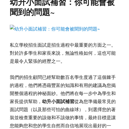
幼升小面試補習：你可能會被
聞到的問題~
私立學校招生面試是招生過程中最重要的方面之一。
對於許多學生和家長來說，無論性格如何，這也可能
是最令人緊張的經歷之一。
我們的招生顧問已經幫助數百名學生度過了這個棘手
的過程，他們將憑藉豐富的知識和有用的建議為您揭
開整個過程的神秘面紗。他們將在每一步中為學生和
幼升小面試補習
家長提供幫助，
從為您準備最常見的
面試問題（以及那些可怕的曲線球），到選擇您的著
裝並檢查重要的該做和不該做的事情，最終目標是讓
您能夠您和您的學生自然而自信地展現出最好的一