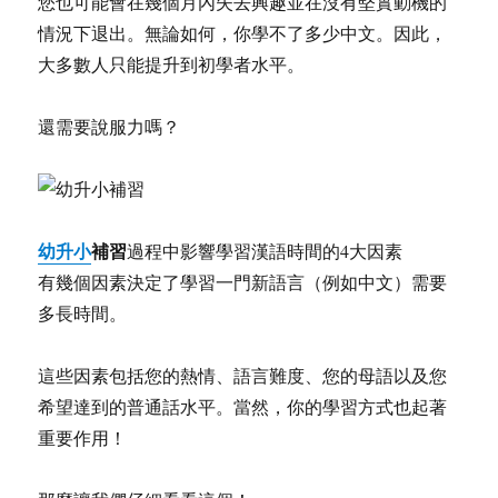
您也可能會在幾個月內失去興趣並在沒有堅實動機的
情況下退出。無論如何，你學不了多少中文。因此，
大多數人只能提升到初學者水平。
還需要說服力嗎？
幼升小
補習
過程中影響學習漢語時間的4大因素
有幾個因素決定了學習一門新語言（例如中文）需要
多長時間。
這些因素包括您的熱情、語言難度、您的母語以及您
希望達到的普通話水平。當然，你的學習方式也起著
重要作用！