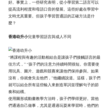
好。事實上，一些研究表明，從小學習第二語言可以
提高流利程度和母語口音的發展。這些好處在學習中
文時尤其重要。但孩子學習普通話的正確方法是什
麼？
香港幼升小
兒童學習語言與成人不同
“將課程與有趣的活動相結合是讓孩子們接觸語言的最
佳方式，” “孩子們的注意力持續時間很短。你需要使
用玩具、圖片、遊戲和競賽來讓他們保持參與。如果
沒有，你就會失去他們，”他繼續說道。這樣，孩子們
就可以結合所有這些輸入來創造單詞並理解句子的節
奏和結構。
使用圖形或動畫教學方法時，孩子們學得更好。當他
們通過自己做事，尤其是通過玩耍來學習時，他們的