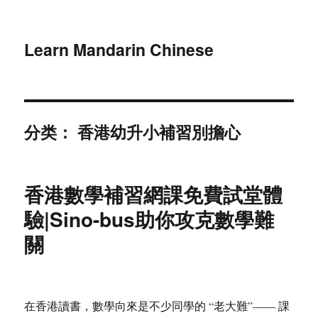
Learn Mandarin Chinese
分类：
香港幼升小補習別擔心
香港數學補習網課免費試堂體
驗|Sino-bus助你攻克數學難
關
在香港讀書，數學向來是不少同學的 “老大難”—— 課