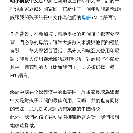
幼小銜接中文
它即將在新加坡進行小學入學，對於一
些混血家庭或外國家庭，它產生了一個年度問題“我應
該讓我的孩子註冊中文作為他們的
母語
(MT) 語言”。
作為背景，在新加坡，當地學校的每個孩子都需要學
習一門必修的母語，這對大多數人來說與他們的種族
有關——華人學習普通話；馬來人和歐亞人使用印尼
語；印度人使用泰米爾語或印地語。對於那些不屬於
其中一個類別的人（比如我們！），必須選擇一種
MT 語言。
鑑於中國在全球經濟中的重要性，許多家長認為學習
中文是對孩子時間的最佳利用。天哪，我們也有同樣
的想法，尤其是考慮到我們家族的中國傳統。
此外，我們的孩子在幼兒園接觸過普通話，我們很想
繼續這樣做。