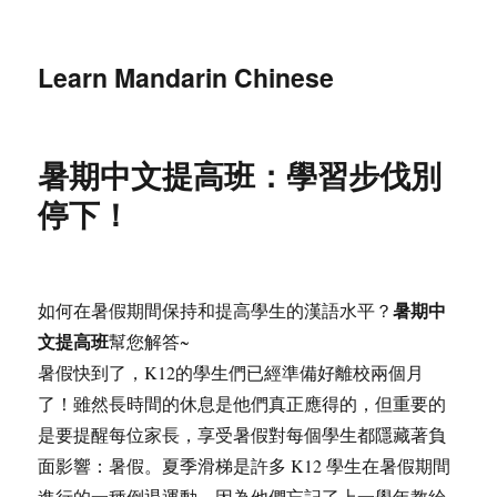
Learn Mandarin Chinese
暑期中文提高班：學習步伐別
停下！
暑期中
如何在暑假期間保持和提高學生的漢語水平？
文提高班
幫您解答~
暑假快到了，K12的學生們已經準備好離校兩個月
了！雖然長時間的休息是他們真正應得的，但重要的
是要提醒每位家長，享受暑假對每個學生都隱藏著負
面影響：暑假。夏季滑梯是許多 K12 學生在暑假期間
進行的一種倒退運動，因為他們忘記了上一學年教給