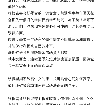
他們的內容。
根據布魯金斯學會的一篇文章，普通學生每年夏天都
會損失一個月的學術日曆學習時間。為了防止暑期下
滑，計劃一些暑期學習是必不可少的，尤其是在語言
學習方面。
確實，學習一門語言的學生需要不斷地練習和重複，
才能保持和提高自己的水平。
暑期幻燈片對漢語學習者的負面影響
就中文而言，這種夏季幻燈片效應更加嚴重，因為它
是一種完全不同的書寫系統。
幾個星期不練習中文的學生很可能會忘記如何寫字、
如何正確發音或如何造出語法正確的句子。
獲得普通話技能需要很多時間，僅僅因為兩個月的休
息就失去了他們所學的重要部分，這將是一種遺憾。