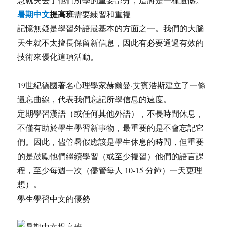
暑期中文
提高班
需要練習和重複
記憶無疑是學習外語最基本的方面之一。我們的大腦
天生就不太擅長保留新信息，因此有必要通過有效的
技術來優化這項活動。
19世紀德國著名心理學家赫爾曼·艾賓浩斯建立了一條
遺忘曲線，代表我們忘記所學信息的速度。
定期學習漢語（或任何其他外語），不長時間休息，
不僅有助於學生學習新事物，最重要的是不會忘記它
們。因此，儘管暑假應該是學生休息的時間，但重要
的是鼓勵他們繼續學習（或至少複習）他們的語言課
程，至少每週一次（儘管每人 10-15 分鐘）一天更理
想）。
學生學習中文的優勢