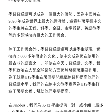
學習普通話可以成為一個巨大的優勢，因為中國將在
2020 年成為世界上最大的經濟體，這意味著掌握中文
的學生將在工程、科學、金融、市場營銷、英語教學
等許多領域擁有巨大的工作機會。
除了工作機會外，學習普通話還可以讓學生髮現一種
擁有 5,000 多年曆史的文化，使中文成為仍在使用的
最古老的語言之一。即使在今天，普通話、文學、哲
學和政治在支配全球趨勢方面仍然發揮著重要作用。
為了鼓勵K12學生在暑假期間繼續練習和提高他們的
普通話水平，我們的在線中文教學團隊為K12學生打
造了暑期套餐，幫助他們定期提高。
在Sinobus，我們為 K-12 學生提供一對一或小組（最多
3 名學生）在線中文課程，擁有經過認證且經驗豐富