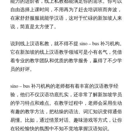
能力的进阶者，线上私教都能满足你的需求。你可以
自由选择上课时间，不用再为了赶去培训班而奔波，
在家舒舒服服就能学汉语，这对于忙碌的新加坡人来
说，简直是太方便了。
说到线上汉语私教，就不得不提 sino – bus 补习机构。
它在新加坡的线上汉语教学领域可是小有名气，凭借
着专业的教学团队和优质的教学服务，赢得了不少学
员的好评。
sino – bus 补习机构的老师都有着丰富的汉语教学经
验，他们不仅汉语功底扎实，还非常了解新加坡学员
的学习特点和难点。在教学过程中，老师会采用生动
有趣的教学方法，把枯燥的语法、词汇知识变得通俗
易懂。比如，通过情景对话、趣味游戏等方式，让你
在轻松愉快的氛围中不知不觉地掌握汉语知识。