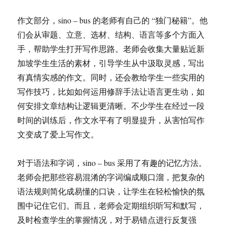
作文部分，sino – bus 的老师有自己的 “独门秘籍”。他
们会从审题、立意、选材、结构、语言等多个方面入
手，帮助学生打开写作思路。老师会收集大量贴近新
加坡学生生活的素材，引导学生从中汲取灵感，写出
有真情实感的作文。同时，还会教给学生一些实用的
写作技巧，比如如何运用修辞手法让语言更生动，如
何安排文章结构让逻辑更清晰。不少学生在经过一段
时间的训练后，作文水平有了明显提升，从害怕写作
文变成了爱上写作文。
对于语法和字词，sino – bus 采用了有趣的记忆方法。
老师会把那些容易混淆的字词编成顺口溜，把复杂的
语法规则简化成易懂的口诀，让学生在轻松愉快的氛
围中记住它们。而且，老师会定期组织听写和默写，
及时检查学生的掌握情况，对于易错点进行反复强