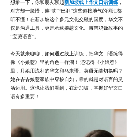
新加坡线上华文口语训练
想象一下，你和朋友聊起
，
对方却一脸懵，连“叻”“巴刹”这些超接地气的词汇都
听不懂！在新加坡这个多元文化交融的国度，华文不
仅是沟通工具，更是承载娘惹文化、海南鸡饭故事的
“宝藏语言”。
今天就来聊聊，如何通过线上训练，把华文口语练得
像《小娘惹》里的角色一样溜！ 还记得《小娘惹》
里，月娘用流利的华文和马来语、英语无缝切换吗？
她在峇峇娘惹家族中穿梭自如，靠的就是对语言的灵
活运用。这也让我们看到，在新加坡，掌握好华文口
语有多重要！