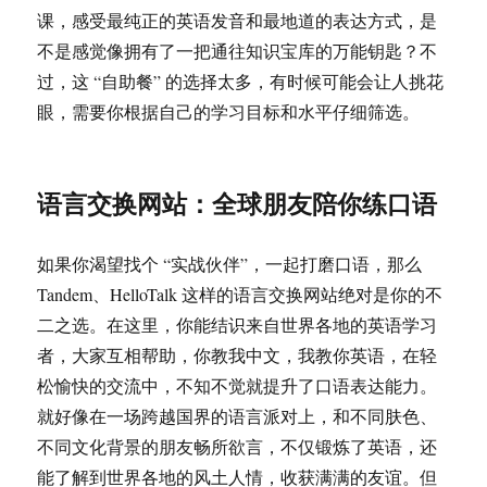
课，感受最纯正的英语发音和最地道的表达方式，是
不是感觉像拥有了一把通往知识宝库的万能钥匙？不
过，这 “自助餐” 的选择太多，有时候可能会让人挑花
眼，需要你根据自己的学习目标和水平仔细筛选。
语言交换网站：全球朋友陪你练口语
如果你渴望找个 “实战伙伴”，一起打磨口语，那么
Tandem、HelloTalk 这样的语言交换网站绝对是你的不
二之选。在这里，你能结识来自世界各地的英语学习
者，大家互相帮助，你教我中文，我教你英语，在轻
松愉快的交流中，不知不觉就提升了口语表达能力。
就好像在一场跨越国界的语言派对上，和不同肤色、
不同文化背景的朋友畅所欲言，不仅锻炼了英语，还
能了解到世界各地的风土人情，收获满满的友谊。但