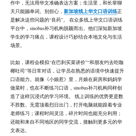
作中，无法用华文准确表达方案；生活里，和长辈聊
新加坡线上华文口语训练
天只能蹦单词。别担心，
正
是解决这些问题的“良药”。 在众多线上华文口语训练
平台中，sinobus补习机构脱颖而出。他们深知新加坡
学生的学习痛点，课程设计巧妙结合本地文化与生活
场景。
比如，课程会模拟“在巴刹买菜讲价”“和朋友约去吃咖
椰吐司”等日常对话，让学员在熟悉的语境中快速提升
口语能力。就像《小娘惹》里，月娘在厨房和妈妈学
做菜时，也在不断练习口语，sinobus补习机构同样创
造了这样沉浸式的学习环境。 线上训练的优势更是数
不胜数。无需顶着烈日出门，打开电脑就能跟着专业
老师练习；课程时间灵活，碎片时间也能充分利用；
还能和来自不同地区的同学交流，接触到更多元的华
文表达。