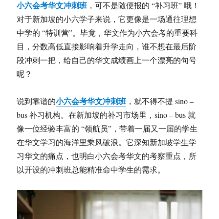
小六会考华文冲刺班
，可不是随便报的 “补习班” 哦！
对于新加坡的小六学子来说，它更像是一场通往理想
中学的 “特训营”。毕竟，华文作为小六会考的重要科
目，分数高低直接影响着升学走向，谁不想在最后阶
段冲刺一把，给自己的华文成绩画上一个漂亮的句号
呢？
小六会考华文冲刺班
说到靠谱的
，就不得不提 sino –
bus 补习机构。在新加坡的补习市场里，sino – bus 就
像一位经验丰富的 “领航员”，带着一届又一届的学生
在华文学习的海洋里乘风破浪。它深知新加坡学生学
习华文的痛点，也明白小六会考华文的考察重点，所
以开设的冲刺班总能精准命中学生的需求。