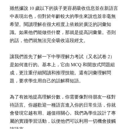
雖然據說 10 歲以下的孩子更容易吸收信息並在新語言
中表現出色，但對於年齡較大的學生來說也並非毫無
希望。閱讀理解在很大程度上依賴於廣泛的詞彙知
識。如果他們能做些什麼，那就是提高詞彙量。否則
的話，他們就無法完全吸收這段經文。
讓我們首先了解一下中學理解力考試（又名試卷 2）
是如何進行的。基本上，它由 MCQ 和開放式問題組
成，更注重仔細閱讀和推理技能。還有詞彙理解問
題，要求學生用自己的話解釋短語。
為了有效地提高理解分數，你需要像對待朋友一樣對
待語言。你越歡迎一種語言進入你的日常生活，你就
會發現它越有用、越值得關心。我們為學生設計了專
屬的實踐學習活動，以便他們可以利用一切機會接觸
該語言。