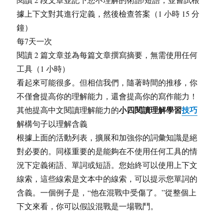
據上下文對其進行定義，然後檢查答案（1 小時 15 分
鐘）
每7天一次
閱讀 2 篇文章並為每篇文章撰寫摘要，無需使用任何
工具（1 小時）
看起來可能很多。但相信我們，隨著時間的推移，你
不僅會提高你的理解能力，還會提高你的寫作能力！
小四閱讀理解學習
技巧
其他提高中文閱讀理解能力的
解構句子以理解含義
根據上面的活動列表，擴展和加強你的詞彙知識是絕
對必要的。同樣重要的是能夠在不使用任何工具的情
況下定義術語、單詞或短語。您始終可以使用上下文
線索，這些線索是文本中的線索，可以提示您單詞的
含義。一個例子是，“他在混戰中受傷了。”從整個上
下文來看，你可以假設混戰是一場戰鬥。