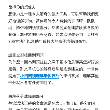
發揮你的想像力
想像力是一種令人驚奇的強大工具，可以幫助我們更
好地理解事物。當你遇到令人費解的事情時，慢慢
地、誇張地閱讀該部分。然後開始創建該段落含義的
圖像；寫作將開始有意義。如果這很難做到，這裡有
8 種方法可以幫助年齡較大的孩子培養想像力。
讀完全部後回到開頭
為什麼？因為開頭往往充滿了基本信息和某些術語的
定義。對文章核心的解釋通常是逐步建立的。一旦你
小四閱讀理解學習技巧
開始了
的學習掌握，理解其他
部分就不會有任何問題了。
將段落分成幾個部分
每篇語法正確的文章總是包含 5w 和 1 h。將它們分
開，如果可能的話，用一支鉛筆在頁邊空白處或一張