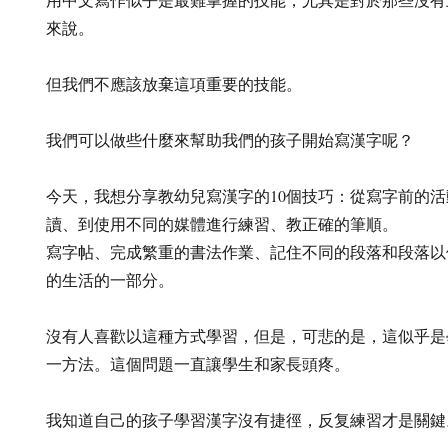
來說。
但我們不應該放棄這項重要的技能。
我們可以做些什麼來幫助我們的孩子開始寫漢字呢？
今天，我想分享教幼兒寫漢字的10個技巧：從寫字前的
讀、到使用不同的媒體進行練習、教正確的筆順。
寫字帖、完成繁重的書法作業、記住不同的段落和段落以
的生活的一部分。
沒有人喜歡以這種方式學習，但是，可悲的是，這似乎是
一方法。這個問題一直讓學生和家長頭疼。
我知道自己的孩子學習漢字沒有捷徑，反复練習才是關鍵