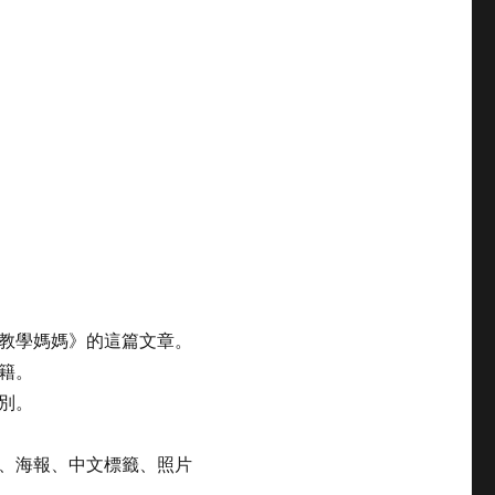
教學媽媽》的這篇文章。
籍。
別。
、海報、中文標籤、照片