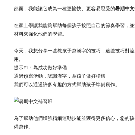
暑期中文
然而，我能讓它成為一種更愉快、更容易忍受的
在家上學讓我能夠幫助每個孩子按照自己的節奏學習，並
材料來強化他們的學習。
今天，我想分享一些教孩子寫漢字的技巧，這些技巧對流
用。
提示#1：為成功做好準備
通過預寫活動，認識漢字，為孩子做好榜樣
我們可以通過許多有趣的方式幫助孩子準備寫作。
為了幫助他們增強精細運動技能並獲得更多信心，您的孩
備寫作。