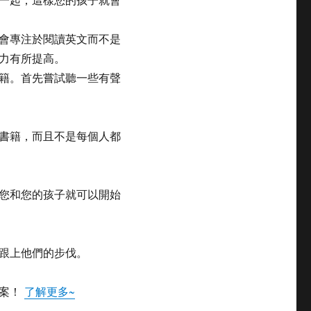
會專注於閱讀英文而不是
力有所提高。
籍。首先嘗試聽一些有聲
書籍，而且不是每個人都
您和您的孩子就可以開始
跟上他們的步伐。
方案！
了解更多~