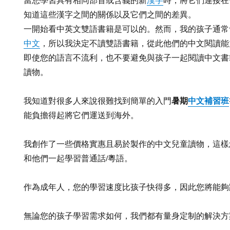
知道這些漢字之間的關係以及它們之間的差異。
一開始看中英文雙語書籍是可以的。然而，我的孩子通常
中文
，所以我決定不讀雙語書籍，從此他們的中文閱讀能
即使您的語言不流利，也不要避免與孩子一起閱讀中文書
讀物。
暑期
中文補習班
我知道對很多人來說很難找到簡單的入門
能負擔得起將它們運送到海外。
我創作了一些價格實惠且易於製作的中文兒童讀物，這樣
和他們一起學習普通話/粵語。
作為成年人，您的學習速度比孩子快得多，因此您將能夠
無論您的孩子學習需求如何，我們都有量身定制的解決