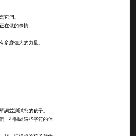
寫它們。
正在做的事情。
有多麼強大的力量。
單詞並測試您的孩子。
們一些關於這些字符的信
一起，這樣您的孩子就會