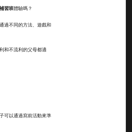
補習班
體驗嗎？
通過不同的方法、遊戲和
利和不流利的父母都適
子可以通過寫前活動來準