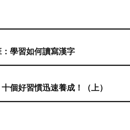
班：學習如何讀寫漢字
：十個好習慣迅速養成！（上）