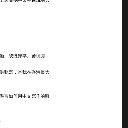
活動、認識漢字、參與閱
供聽寫，是我在香港長大
學習如何用中文寫作的唯
。