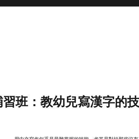
補習班：教幼兒寫漢字的
用中文寫作似乎是最難掌握的技能，尤其是對於那些沒有