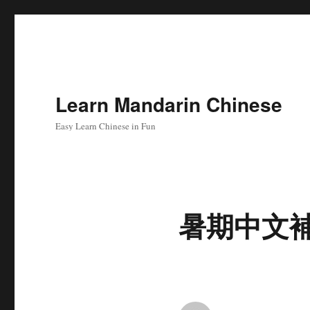
Learn Mandarin Chinese
Easy Learn Chinese in Fun
暑期中文