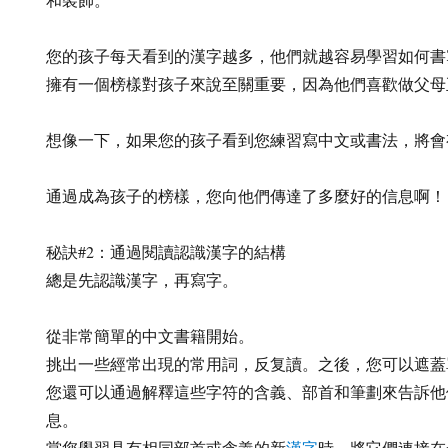
您的孩子每天看到的漢字越多，他們就越容易學習如何書
擁有一個榜樣對孩子來說至關重要，因為他們喜歡做父母
想像一下，如果您的孩子看到您練習寫中文或書法，將會
通過成為孩子的榜樣，您向他們傳達了多麼好的信息啊！
秘訣#2：通過閱讀認識漢字的結構
總是先認識漢字，再寫字。
從非常簡單的中文書籍開始。
挑出一些經常出現的常用詞，反复讀。之後，您可以遮蓋
您還可以通過解釋這些字符的含義、部首和筆劃來告訴他
息。
當您學習具有相同部首或含義的新
漢字
時，將它們連接在