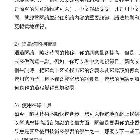
是簡單的兒童讀物就可以）、中文報紙等等。凡是用中文
間，就經常閱讀並記住所讀內容的重要細節。語法規則和
更輕鬆地獲得。
2）提高你的詞彙量
通過閱讀，隨著時間的推移，你的詞彙量會提高。但是，
式來做到這一點。例如，你可以看中文電視節目、新聞或
個生詞時，把它寫下來並找出它的含義以及它應該如何寫
使用它句子。這不僅會豐富您的詞彙量，使您的演講更加
何寫作的過程變得更加容易。
3）使用在線工具
如今，隨著技術不斷快速進步，您可以輕鬆地在網上找到
以幫助您提高語言知識的各個方面。關鍵是要與你的練習
果您是喜歡使用技術來學習的學生之一，那麼以下一些工
4）繼續練習