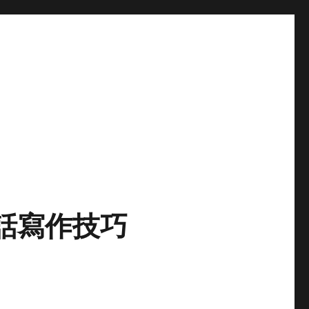
話寫作技巧