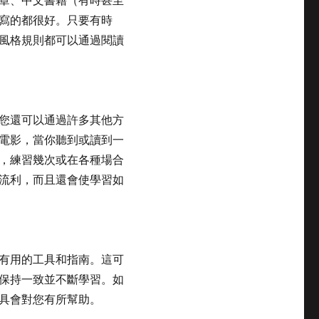
寫的都很好。只要有時
風格規則都可以通過閱讀
您還可以通過許多其他方
電影，當你聽到或讀到一
，練習幾次或在各種場合
流利，而且還會使學習如
有用的工具和指南。這可
保持一致並不斷學習。如
具會對您有所幫助。