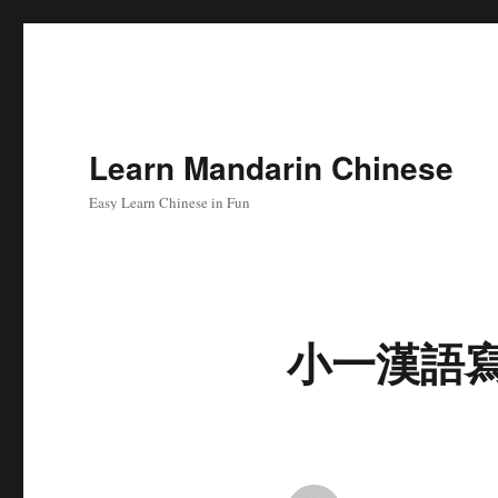
Learn Mandarin Chinese
Easy Learn Chinese in Fun
小一漢語