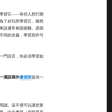
學習它——有些人想打開
為了好玩而學習它。雖然
來說通常相當困難。原因
不同的含義，學習寫作可
一門語言，你必須學習如
一漢語寫作
暑假班
提供一
閱讀。這不僅可以讓您更
章、中文書籍（有時甚至