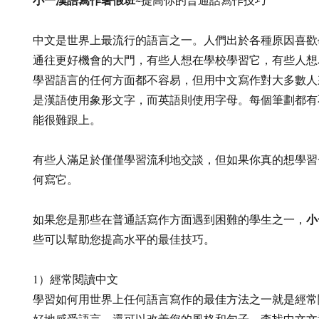
中文是世界上最流行的語言之一。人們出於各種原因喜歡
通往更好機會的大門，有些人想在學校學習它，有些人想
學習語言的任何方面都不容易，但用中文寫作對大多數人
是漢語使用象形文字，而英語則使用字母。每個筆劃都有
能很難跟上。
有些人滿足於僅僅學習流利地交談，但如果你真的想學習
何寫它。
小
如果您是那些在普通話寫作方面遇到困難的學生之一，
些可以幫助您提高水平的最佳技巧。
1）經常閱讀中文
學習如何用世界上任何語言寫作的最佳方法之一就是經常
好地感受語言，還可以改善您的風格和句子。查找中文文