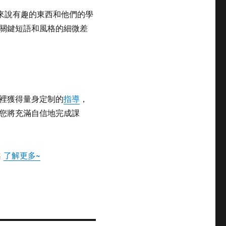
們來說有趣的東西和他們的學
關鍵短語和風格的細微差
裡獲得量身定制的
指導
，
您將充滿自信地完成課
案
了解更多~