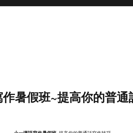
寫作暑假班~提高你的普通
小一漢語寫作暑假班~
提高你的普通話寫作技巧