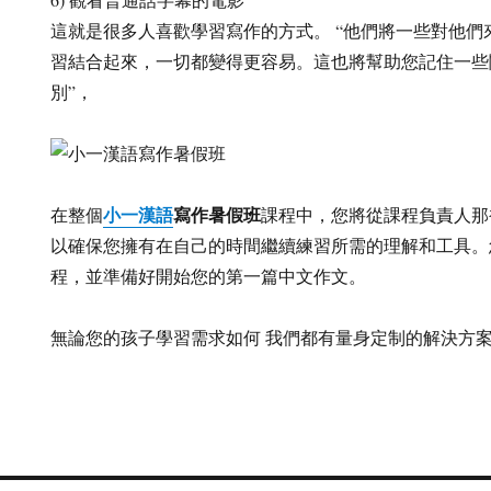
這就是很多人喜歡學習寫作的方式。 “他們將一些對他
習結合起來，一切都變得更容易。這也將幫助您記住一些
別”，
小一漢語
寫作暑假班
在整個
課程中，您將從課程負責人那
以確保您擁有在自己的時間繼續練習所需的理解和工具。
程，並準備好開始您的第一篇中文作文。
無論您的孩子學習需求如何 我們都有量身定制的解決方