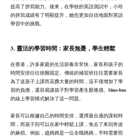
提高了拼寫能力。後來，在學校的英語測試中，小玲
的拼寫成績有了明顯提升，她也更加自信地面對英語
學習中的挑戰。
3. 靈活的學習時間：家長無憂，學生輕鬆
在香港，許多家庭的生活節奏非常快，家長和孩子的
時間安排往往很難固定。傳統的補習班往往需要家長
為了送孩子上課而花費大量的時間，這不僅增加了學
Sino-bus
習的負擔，還容易讓孩子對學習產生厭倦感。
的線上學習模式解決了這一問題。
家長可以根據自己的時間安排，選擇最合適的課程時
間，而孩子則可以在家中輕鬆上課，免去了來回奔波
的麻煩。例如，趙媽媽是一位全職媽媽，平時需要照