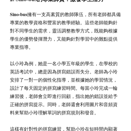
Sino-bus
擁有一支高素質的教師隊伍，所有老師都具備
專業的教學資格和豐富的教學經驗。這些老師能夠針
對不同學生的需求，靈活調整教學方式，既能夠根據
學生的優勢發揮潛力，又能夠針對學習中的難點提供
專業指導。
以小玲為例，她是一名小學五年級的學生，在學校的
英語考試中，總是因為拼寫錯誤而失分。老師為小玲
安排了一對一的個性化指導，並根據她的學習情況，
設計了每天固定的拼寫練習時間。每當小玲完成一輪
練習後，老師會立即進行回顧，指出她的錯誤並給予
正確的拼寫提示。同時，老師還會利用圖片和音頻資
料來幫助小玲理解單詞的拼寫規則和發音。
這樣有針對性的拼寫練習，幫助小玲在短時間內顯著