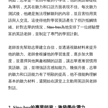
為薄弱，尤其在聽力和口語方面表現不佳。每次聽力
測試後，他總是無法理解聽到的內容，並且害怕用英
語與人交流。這使得他對學習英語產生了些許抵觸情
Sino-bus
緒。針對志華的情況，
為他安排了一位經驗豐
富的英語老師，並制定了專門的學習計劃。
老師首先幫助志華建立自信，並透過視聽材料來提升
他的聽力。老師會根據他的學習進度，逐步加大難
度，並選擇與他興趣相關的話題，讓志華逐漸習慣用
英語聽、說，並增強語言感知能力。幾個月後，志華
的聽力和口語能力有了明顯的提高，他不僅能夠理解
基本的聽力材料，還開始在課堂上主動用英語與老師
對話。
2.
Sino-bus
的專業師資：激發學生潛力