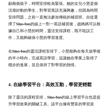
顧兩個孩子，時間安排較為緊張。她的女兒小慧是個
活潑好動的學生，對學習英語充滿興趣，但因為時間
安排問題，之前一直無法參加傳統的補習班。自從選
Sino-bus
擇了
的線上一對一英語補習後，趙媽媽可以根
據自己和小慧的時間，靈活安排課程，既不耽誤工
作，又能夠確保小慧的學習進度。
Sino-bus
在
的靈活課程安排下，小慧能夠在每天放學後
的半小時內，完成英語學習，這讓她在學業上取得了
穩步的進展，並且保持了對學習的熱情。
4. 在線學習平台：高效互動，學習更輕鬆
Sino-bus
除了靈活的課程安排，
的線上學習平台也是提
升學習效果的關鍵工具。該平台擁有豐富的學習資