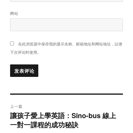
网站
在此浏览器中保存我的显示名称、邮箱地址和网站地址，以便
下次评论时使用。
文
上一篇
章
讓孩子愛上學英語：Sino-bus 線上
上
一對一課程的成功秘訣
篇
导
文