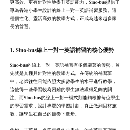
Sino-bus
更高效、更有針對性地提升英語能力，
提供了
專為香港小學生設計的線上一對一英語補習服務。這
種個性化、靈活高效的教學方式，正成為越來越多家
長的首選。
1.
Sino-bus
線上一對一英語補習的核心優勢
Sino-bus
的線上一對一英語補習有多個顯著的優勢，首
先就是其極具針對性的教學方式。在傳統的補習班
中，老師往往只能依照大多數學生的水平進行教學，
這使得一些學習較為困難的學生無法獲得足夠的關
Sino-bus
注。而
的線上一對一模式則能夠根據每位學生
的學習需求，設計專屬的學習計劃，真正做到因材施
教，讓學生在自己的節奏下進步。
例如，志華是一名四年級的小學生，他的英語基礎較