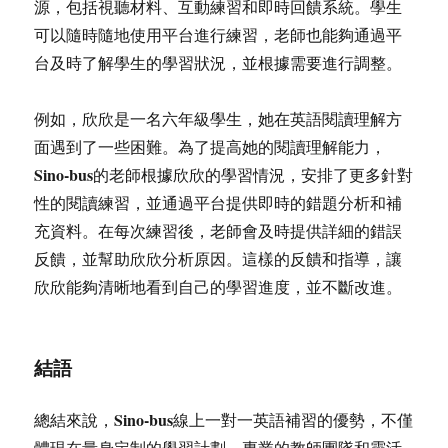
源，包括視聽材料、互動練習和即時回饋系統。學生
可以隨時隨地使用平台進行練習，老師也能夠通過平
台及時了解學生的學習狀況，並根據需要進行調整。
例如，欣欣是一名六年級學生，她在英語閱讀理解方
面遇到了一些困難。為了提高她的閱讀理解能力，
Sino-bus
的老師根據欣欣的學習情況，安排了更多針對
性的閱讀練習，並通過平台提供即時的錯題分析和補
充資料。在每次練習後，老師會及時提供詳細的錯誤
反饋，並幫助欣欣分析原因。這樣的反饋和指導，讓
欣欣能夠清晰地看到自己的學習進度，並不斷改進。
結語
Sino-bus
總結來說，
線上一對一英語補習的優勢，不僅
體現在量身定制的學習計劃、專業的教師團隊和靈活