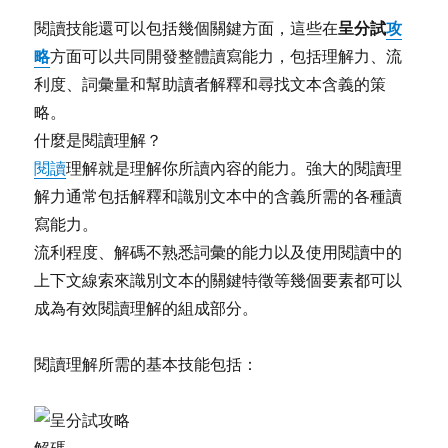
呈分試
攻
閱讀技能還可以包括幾個關鍵方面，這些在
略
方面可以共同開發整體讀寫能力，包括理解力、流
利度、詞彙量和幫助讀者解釋和尋找文本含義的策
略。
什麼是閱讀理解？
閱讀
理解就是理解你所讀內容的能力。強大的閱讀理
解力通常包括解釋和識別文本中的含義所需的各種讀
寫能力。
流利程度、解碼不熟悉詞彙的能力以及使用閱讀中的
上下文線索來識別文本的關鍵特徵等幾個要素都可以
成為有效閱讀理解的組成部分。
閱讀理解所需的基本技能包括：
解碼