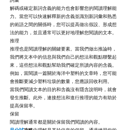
解碼或確定新詞含義的能力也會影響您的閱讀理解能
力。當您可以快速解釋新的含義並識別新詞彙和熟悉
的術語之間的關係時，您可以提高做出假設、形成想
法的能力，並且通常可以更好地理解您閱讀的文本。
推理
推理也是閱讀理解的關鍵要素。當我們做出推論時，
我們將文本中的信息與我們自己的想法和觀點聯繫起
來，這些想法和觀點幫助我們確定所讀內容的含義。
例如，當閱讀一篇關於海洋中塑料的文章時，您可能
會推斷要減少塑料垃圾的數量，您應該回收利用。
當我們閱讀文本的目的和含義沒有隱含說明時，就會
發生推斷。此外，連接想法和進行推理的能力有助於
提高保留率。
保留
閱讀理解通常都是關於保留我們閱讀的內容。
呈分試
攻略
中理解是基於信息的保留。通過練習你的