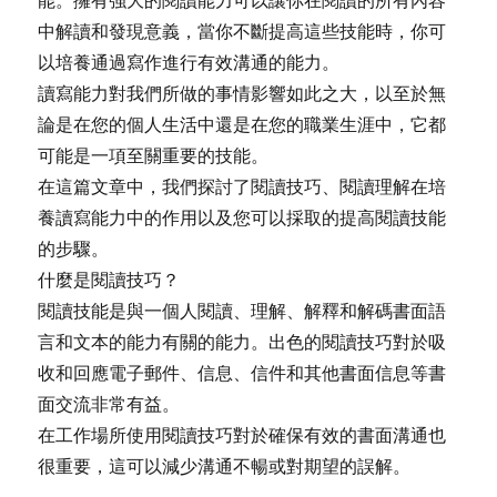
中解讀和發現意義，當你不斷提高這些技能時，你可
以培養通過寫作進行有效溝通的能力。
讀寫能力對我們所做的事情影響如此之大，以至於無
論是在您的個人生活中還是在您的職業生涯中，它都
可能是一項至關重要的技能。
在這篇文章中，我們探討了閱讀技巧、閱讀理解在培
養讀寫能力中的作用以及您可以採取的提高閱讀技能
的步驟。
什麼是閱讀技巧？
閱讀技能是與一個人閱讀、理解、解釋和解碼書面語
言和文本的能力有關的能力。出色的閱讀技巧對於吸
收和回應電子郵件、信息、信件和其他書面信息等書
面交流非常有益。
在工作場所使用閱讀技巧對於確保有效的書面溝通也
很重要，這可以減少溝通不暢或對期望的誤解。