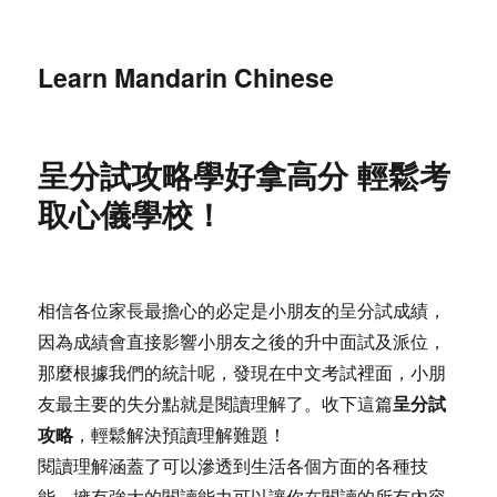
Learn Mandarin Chinese
呈分試攻略學好拿高分 輕鬆考
取心儀學校！
相信各位家長最擔心的必定是小朋友的呈分試成績，
因為成績會直接影響小朋友之後的升中面試及派位，
那麼根據我們的統計呢，發現在中文考試裡面，小朋
呈分試
友最主要的失分點就是閱讀理解了。收下這篇
攻略
，輕鬆解決預讀理解難題！
閱讀理解涵蓋了可以滲透到生活各個方面的各種技
能。擁有強大的閱讀能力可以讓你在閱讀的所有內容