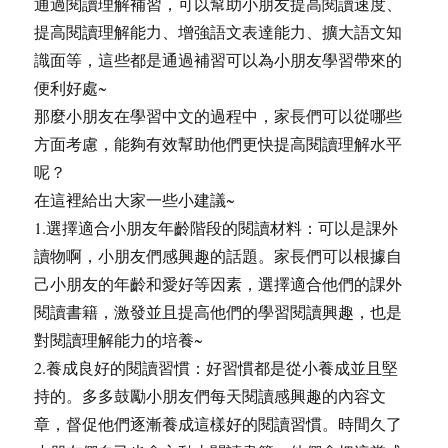
通過閱讀理解補習，可以幫助小朋友提高閱讀速度、
提高閱讀理解能力、增強語文表達能力、擴大語文知
識面等，這些都是通過補習可以為小朋友學習帶來的
便利好處~
那麼小朋友在學習中文的過程中，家長們可以從哪些
方面考慮，能夠有效幫助他們更快提高閱讀理解水平
呢？
在這裡給出大家一些小建議~
1.選擇適合小朋友年齡階段的閱讀材料：可以是課外
讀物啊，小朋友們感興趣的話題。家長們可以根據自
己小朋友的年齡和愛好等因素，選擇適合他們的課外
閱讀書籍，激發並且提高他們的學習閱讀興趣，也是
對閱讀理解能力的培養~
2.養成良好的閱讀習慣：好習慣都是從小養成並且堅
持的。多多鼓勵小朋友們每天閱讀感興趣的內容文
章，督促他們逐漸養成這樣好的閱讀習慣。時間久了