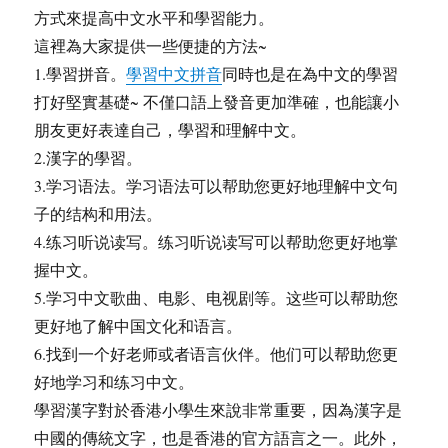
方式來提高中文水平和學習能力。
這裡為大家提供一些便捷的方法~
1.學習拼音。
學習中文拼音
同時也是在為中文的學習
打好堅實基礎~ 不僅口語上發音更加準確，也能讓小
朋友更好表達自己，學習和理解中文。
2.漢字的學習。
3.学习语法。学习语法可以帮助您更好地理解中文句
子的结构和用法。
4.练习听说读写。练习听说读写可以帮助您更好地掌
握中文。
5.学习中文歌曲、电影、电视剧等。这些可以帮助您
更好地了解中国文化和语言。
6.找到一个好老师或者语言伙伴。他们可以帮助您更
好地学习和练习中文。
學習漢字對於香港小學生來說非常重要，因為漢字是
中國的傳統文字，也是香港的官方語言之一。此外，