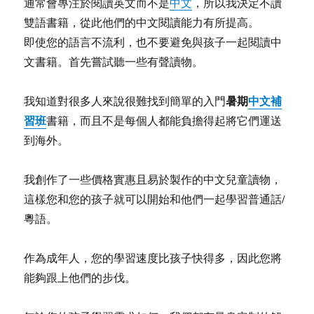
通常會專注於閱讀英文而不是
中文
，所以我決定不讀
雙語書籍，從此他們的中文閱讀能力有所提高。
即使您的語言不流利，也不要避免與孩子一起閱讀中
文書籍。首先嘗試聽一些有聲讀物。
暑期
中文補
我知道對很多人來說很難找到簡單的入門
習班
書籍，而且不是每個人都能負擔得起將它們運送
到海外。
我創作了一些價格實惠且易於製作的中文兒童讀物，
這樣您和您的孩子就可以開始和他們一起學習普通話/
粵語。
作為成年人，您的學習速度比孩子快得多，因此您將
能夠跟上他們的步伐。