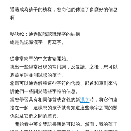
通過成為孩子的榜樣，您向他們傳達了多麼好的信息
啊！
秘訣#2：通過閱讀認識漢字的結構
總是先認識漢字，再寫字。
從非常簡單的中文書籍開始。
挑出一些經常出現的常用詞，反复讀。之後，您可以
遮蓋單詞並測試您的孩子。
您還可以通過解釋這些字符的含義、部首和筆劃來告
訴他們一些關於這些字符的信息。
當您學習具有相同部首或含義的新
漢字
時，將它們連
接在一起，這樣您的孩子就會知道這些漢字之間的關
係以及它們之間的差異。
一開始看中英文雙語書籍是可以的。然而，我的孩子