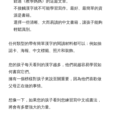
錯過《教學媽媽》的這篇文章。
不接觸漢字就不可能學習寫作。最好、最簡單的資
源是書籍。
選擇一些清晰、大而易讀的中文書籍，讓孩子能夠
輕鬆識別。
任何類型的帶有簡單漢字的閱讀材料都可以：例如抽
認卡、海報、中文標籤、照片和裝飾。
您的孩子每天看到的漢字越多，他們就越容易學習如
何書寫它們。
擁有一個榜樣對孩子來說至關重要，因為他們喜歡做
父母正在做的事情。
想像一下，如果您的孩子看到您練習寫中文或書法，
將會有多麼強大的力量。