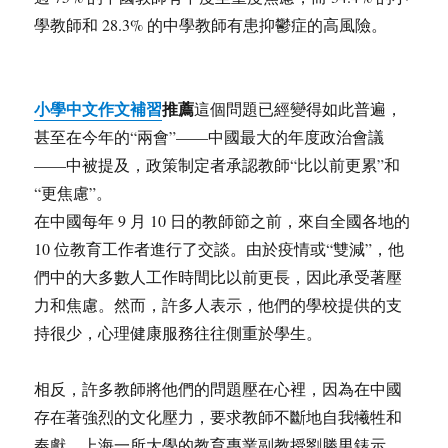
學教師和 28.3% 的中學教師有患抑鬱症的高風險。
小學中文作文補習
推薦
這個問題已經變得如此普遍，
甚至在今年的“兩會”——中國最大的年度政治會議
——中被提及，政策制定者承認教師“比以前更累”和
“更焦慮”。
在中國每年 9 月 10 日的教師節之前，來自全國各地的
10 位教育工作者進行了交談。由於疫情或“雙減”，他
們中的大多數人工作時間比以前更長，因此承受著壓
力和焦慮。然而，許多人表示，他們的學校提供的支
持很少，心理健康服務往往側重於學生。
相反，許多教師將他們的問題壓在心裡，因為在中國
存在著強烈的文化壓力，要求教師不斷地自我犧牲和
奉獻。上海一所大學的教育專業副教授劉勝男錶示，