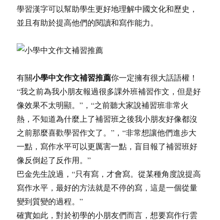
學習漢字可以幫助學生更好地理解中國文化和歷史，
並且有助於提高他們的閱讀和寫作能力。
小學中文作文補習推薦
有關
你一定擁有很大話語權！
“我之前為我小朋友報過很多課外班補習作文，但是好
像效果不太明顯。”，“之前聽大家說補習班非常火
熱，不知道為什麼上了補習班之後我小朋友好像都沒
之前那麼喜歡學習作文了。”，“非常想讓他們進步大
一點，寫作水平可以更厲害一點，盲目報了補習班好
像反倒起了反作用。”
巴金先生說過，“只有寫，才會寫。從某種角度說提高
寫作水平，最好的方法就是不停的寫，這是一個從量
變到質變的過程。”
確實如此，對於初學的小朋友們而言，想要寫作行雲