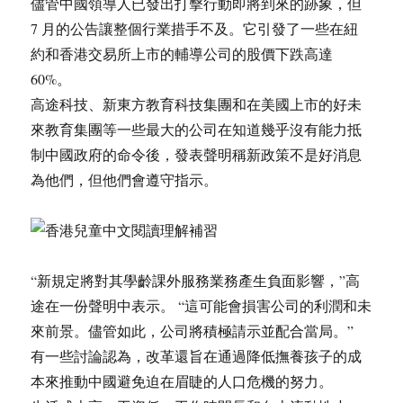
儘管中國領導人已發出打擊行動即將到來的跡象，但
7 月的公告讓整個行業措手不及。它引發了一些在紐
約和香港交易所上市的輔導公司的股價下跌高達
60%。
高途科技、新東方教育科技集團和在美國上市的好未
來教育集團等一些最大的公司在知道幾乎沒有能力抵
制中國政府的命令後，發表聲明稱新政策不是好消息
為他們，但他們會遵守指示。
“新規定將對其學齡課外服務業務產生負面影響，”高
途在一份聲明中表示。 “這可能會損害公司的利潤和未
來前景。儘管如此，公司將積極請示並配合當局。”
有一些討論認為，改革還旨在通過降低撫養孩子的成
本來推動中國避免迫在眉睫的人口危機的努力。