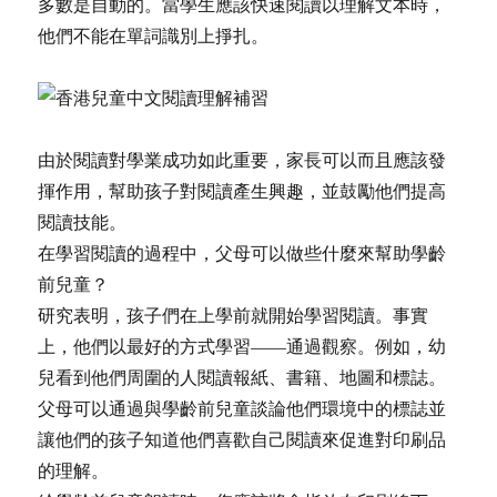
多數是自動的。當學生應該快速閱讀以理解文本時，
他們不能在單詞識別上掙扎。
由於閱讀對學業成功如此重要，家長可以而且應該發
揮作用，幫助孩子對閱讀產生興趣，並鼓勵他們提高
閱讀技能。
在學習閱讀的過程中，父母可以做些什麼來幫助學齡
前兒童？
研究表明，孩子們在上學前就開始學習閱讀。事實
上，他們以最好的方式學習——通過觀察。例如，幼
兒看到他們周圍的人閱讀報紙、書籍、地圖和標誌。
父母可以通過與學齡前兒童談論他們環境中的標誌並
讓他們的孩子知道他們喜歡自己閱讀來促進對印刷品
的理解。