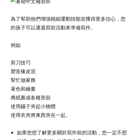
為了幫助他們增強精細運動技能並獲得更多信心，您
的孩子可以通過寫前活動來準備寫作。
例如
剪刀技巧
塑造橡皮泥
幫忙做家務
著色和繪畫
將紙撕成各種形狀
使用鑷子夾起小物體
使用衣夾將東西夾在一起。
如果您想了解更多關於寫作前的活動，您一定不想