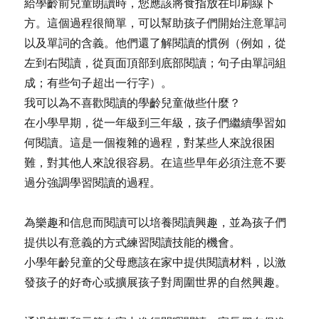
給學齡前兒童朗讀時，您應該將食指放在印刷線下
方。這個過程很簡單，可以幫助孩子們開始注意單詞
以及單詞的含義。他們還了解閱讀的慣例（例如，從
左到右閱讀，從頁面頂部到底部閱讀；句子由單詞組
成；有些句子超出一行字）。
我可以為不喜歡閱讀的學齡兒童做些什麼？
在小學早期，從一年級到三年級，孩子們繼續學習如
何閱讀。這是一個複雜的過程，對某些人來說很困
難，對其他人來說很容易。在這些早年必須注意不要
過分強調學習閱讀的過程。
為樂趣和信息而閱讀可以培養閱讀興趣，並為孩子們
提供以有意義的方式練習閱讀技能的機會。
小學年齡兒童的父母應該在家中提供閱讀材料，以激
發孩子的好奇心或擴展孩子對周圍世界的自然興趣。