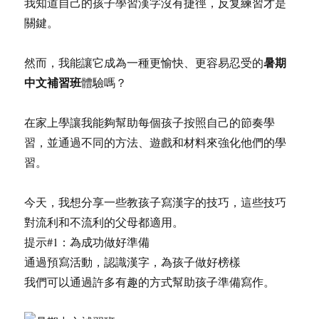
我知道自己的孩子學習漢字沒有捷徑，反复練習才是
關鍵。
暑期
然而，我能讓它成為一種更愉快、更容易忍受的
中文補習班
體驗嗎？
在家上學讓我能夠幫助每個孩子按照自己的節奏學
習，並通過不同的方法、遊戲和材料來強化他們的學
習。
今天，我想分享一些教孩子寫漢字的技巧，這些技巧
對流利和不流利的父母都適用。
提示#1：為成功做好準備
通過預寫活動，認識漢字，為孩子做好榜樣
我們可以通過許多有趣的方式幫助孩子準備寫作。