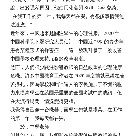
說，出於隱私原因，他使用化名與 Sixth Tone 交談。
“在我工作的第一年，我每天都在哭。有很多事情我無
法適應。”
近年來，中國越來越關注學生的心理健康。 2020 年，
中國科學院下屬研究人員估計，中國近 25% 的青少年
患有某種形式的抑鬱症——這一發現引發了一波改善
中國學校心理支持服務的改革浪潮。
然而，人們很少關注影響教師的日益嚴重的心理健康
危機。許多中國教育工作者在 2020 年之前就已經在苦
苦掙扎，因為學校和咄咄逼人的家長施加了不懈的壓
力來提高學生在該國最重要的全國考試中的成績。但
在大流行期間，情況變得更糟。
我覺得自己像一台機器，而學生們就是模具。在工作
的第一年，我每天都在哭。
——於，中學老師
與其他地方一樣，封鎖和在線教學使中國教師的壓力