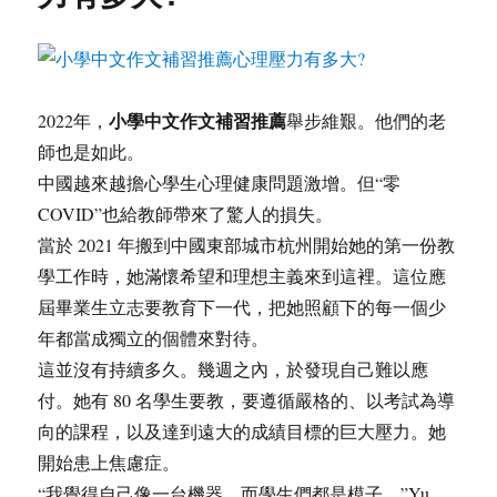
小學中文作文補習推薦
2022年，
舉步維艱。他們的老
師也是如此。
中國越來越擔心學生心理健康問題激增。但“零
COVID”也給教師帶來了驚人的損失。
當於 2021 年搬到中國東部城市杭州開始她的第一份教
學工作時，她滿懷希望和理想主義來到這裡。這位應
屆畢業生立志要教育下一代，把她照顧下的每一個少
年都當成獨立的個體來對待。
這並沒有持續多久。幾週之內，於發現自己難以應
付。她有 80 名學生要教，要遵循嚴格的、以考試為導
向的課程，以及達到遠大的成績目標的巨大壓力。她
開始患上焦慮症。
“我覺得自己像一台機器，而學生們都是模子，”Yu