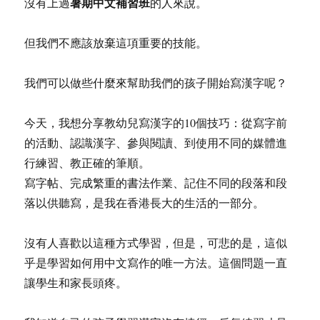
暑期中文補習班
沒有上過
的人來說。
但我們不應該放棄這項重要的技能。
我們可以做些什麼來幫助我們的孩子開始寫漢字呢？
今天，我想分享教幼兒寫漢字的10個技巧：從寫字前
的活動、認識漢字、參與閱讀、到使用不同的媒體進
行練習、教正確的筆順。
寫字帖、完成繁重的書法作業、記住不同的段落和段
落以供聽寫，是我在香港長大的生活的一部分。
沒有人喜歡以這種方式學習，但是，可悲的是，這似
乎是學習如何用中文寫作的唯一方法。這個問題一直
讓學生和家長頭疼。