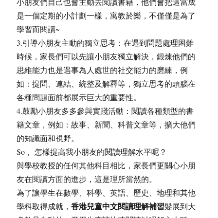
小朋友們自己也會主動去閱讀書籍，他們會把這當成
是一個定期的小計劃一樣，寓教於樂，不僅僅是為了
學習而閱讀~
3.引導小朋友主動的獨立思考：在遇到問題處理困難
時候，家長們可以先讓小朋友獨立解決，鍛煉他們的
思維能力也是遇事為人處世的社交能力的磨練，例
如：提問、連結、統整及解釋等，獨立思考的頭腦在
各種問題面前都展示巨大的重要性。
4.鼓勵小朋友多多參與實踐活動：閱讀各種類型的書
籍文章，例如：故事、新聞、科普文章等，擴大他們
的知識面和視野。
So， 怎樣提高我小朋友的閱讀理解水平呢？
與學校教授的任何其他科目相比，家長們更關心小朋
友在閱讀方面的進步，這是理所當然的。
為了讓學生在數學、科學、英語、歷史、地理和其他
香港兒童中文閱讀理解補習
學科取得成就，
髮展到大